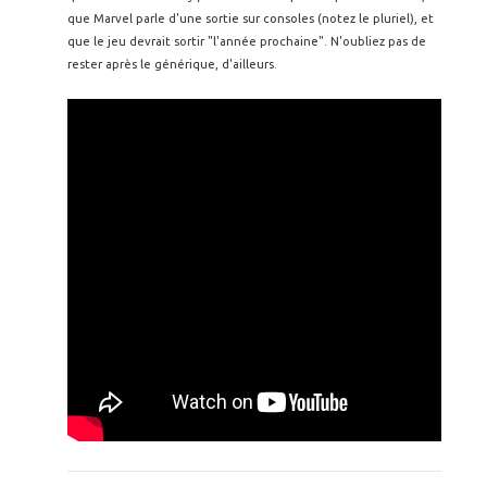
que Marvel parle d'une sortie sur consoles (notez le pluriel), et
que le jeu devrait sortir "l'année prochaine". N'oubliez pas de
rester après le générique, d'ailleurs.