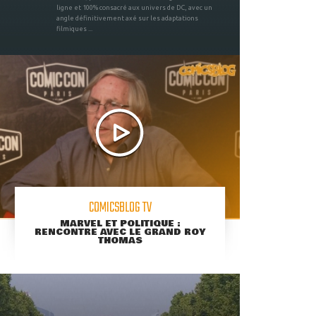
ligne et 100% consacré aux univers de DC, avec un
angle définitivement axé sur les adaptations
filmiques ...
COMICSBLOG TV
MARVEL ET POLITIQUE :
RENCONTRE AVEC LE GRAND ROY
THOMAS