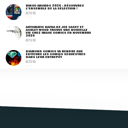
RINGO AWARDS 2026 : DÉCOUVREZ
L'ENSEMBLE DE LA SÉLECTION !
ACTU VO
AUTOMATIC KAFKA DE JOE CASEY ET
ASHLEY WOOD TROUVE UNE NOUVELLE
VIE CHEZ IMAGE COMICS EN NOVEMBRE
2026
ACTU VO
DIAMOND COMICS VA RENDRE AUX
ÉDITEURS LES COMICS SÉQUESTRÉS
DANS LEUR ENTREPÔT
ACTU VO