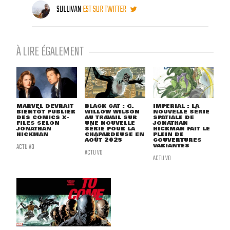
SULLIVAN
EST SUR TWITTER
À LIRE ÉGALEMENT
MARVEL DEVRAIT
BLACK CAT : G.
IMPERIAL : LA
BIENTÔT PUBLIER
WILLOW WILSON
NOUVELLE SÉRIE
DES COMICS X-
AU TRAVAIL SUR
SPATIALE DE
FILES SELON
UNE NOUVELLE
JONATHAN
JONATHAN
SÉRIE POUR LA
HICKMAN FAIT LE
HICKMAN
CHAPARDEUSE EN
PLEIN DE
AOÛT 2025
COUVERTURES
ACTU VO
VARIANTES
ACTU VO
ACTU VO