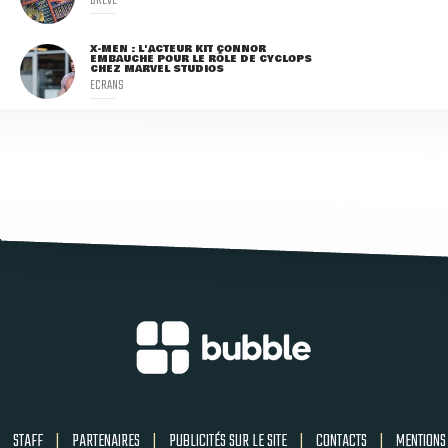
X-MEN : L'ACTEUR KIT CONNOR
EMBAUCHÉ POUR LE RÔLE DE CYCLOPS
CHEZ MARVEL STUDIOS
ECRANS
STAFF
|
PARTENAIRES
|
PUBLICITÉS SUR LE SITE
|
CONTACTS
|
MENTIONS