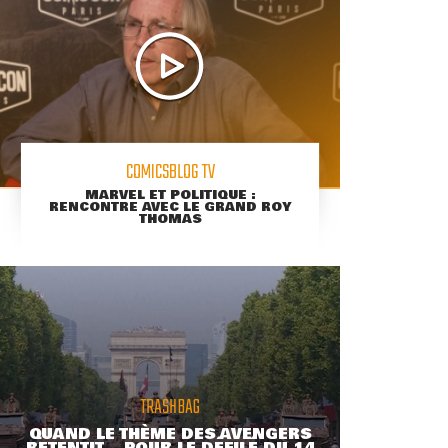
COMICSBLOG TV
MARVEL ET POLITIQUE :
RENCONTRE AVEC LE GRAND ROY
THOMAS
TRASHBAG
QUAND LE THÈME DES AVENGERS