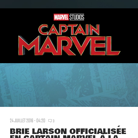
24 JUILLET 2016 - 04:20
3
BRIE LARSON OFFICIALISÉE