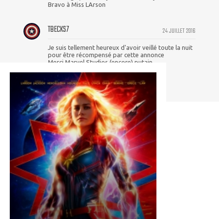
Bravo à Miss LArson
TBECKS7
24 JUILLET 2016
Je suis tellement heureux d'avoir veillé toute la nuit
pour être récompensé par cette annonce
Merci Marvel Studios (encore) putain
Brie <3