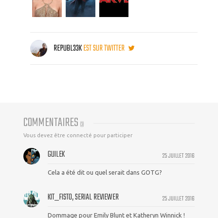
REPUBL33K
EST SUR TWITTER
COMMENTAIRES
(
3
)
Vous devez être connecté pour participer
GUILEK
25 JUILLET 2016
Cela a été dit ou quel serait dans GOTG?
KIT_FISTO, SERIAL REVIEWER
25 JUILLET 2016
Dommage pour Emily Blunt et Katheryn Winnick !