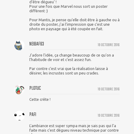
d'être dégueu' !
Pour une fois que Marvel nous sort un poster
différent :)
Pour Mantis, je pense qu'elle doit être à gauche ou à
droite du poster, j'ai l'impression que c'est une
photo en paysage qui à été coupée en fait.
NEIBAF63
19 OCTOBRE 2016
J'adore l'idée, ça change beaucoup de ce qu'on a
l'habitude de voir et c'est assez fun.
Par contre c'est vrai que la réalisation laisse à
désirer, les incrustes sont un peu crades.
PLOTUC
19 OCTOBRE 2016
Cette crête !
PAFI
19 OCTOBRE 2016
L'ambiance est super sympa mais je sais pas qui l'a
faite mais c'est dégueu niveau technique par contre