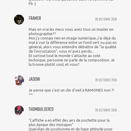
Fb :)
FRAMER
20 OCTOBRE 2016
Mais en vrai les mecs vous avez tous un master en
photographie??
Moi j'y connais rien en image numérique, j'ai déjà du
mal à voir la différence entre un fond vert ou pas en
général, alors vous entendre débattre de "la qualité
de l'incrustation", vous m'avez perdu...
Et surtout tout le monde s'attache au coté
technique, personne ne parle de la composition. Je
la trouve plutôt cool, et vous?
JADOW
20 OCTOBRE 2016
Je pense que c'est un clin d'oeil à RAMONES non ?!
^^
THOMBUILDER23
20 OCTOBRE 2016
"L'affiche a en effet des airs de pochette pour la
plus épique des mixtapes"
Quel élan de positivisme et de hype attitude pour