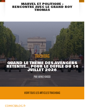
MARVEL ET POLITIQUE :
RENCONTRE AVEC LE GRAND ROY
THOMAS
TRASHBAG
QUAND LE THÈME DES AVENGERS
RETENTIT... POUR LE DÉFILÉ DU 14
JUILLET 2026
PAR
ARNO KIKOO
VOIR TOUS LES ARTICLES TRASHBAG
COMICSBLOG.fr