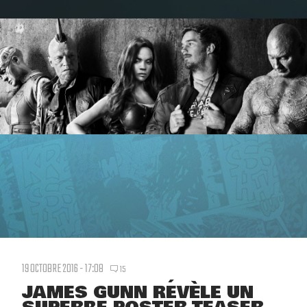
19 OCTOBRE 2016 - 17:08
15
JAMES GUNN RÉVÈLE UN