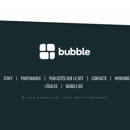
STAFF
|
PARTENAIRES
|
PUBLICITÉS SUR LE SITE
|
CONTACTS
|
MENTIONS
LÉGALES
|
BUBBLE BD
© 2026 BUBBLE BD - TOUS DROITS RÉSERVÉS