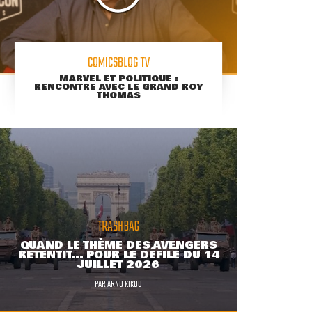
COMICSBLOG TV
MARVEL ET POLITIQUE :
RENCONTRE AVEC LE GRAND ROY
THOMAS
TRASHBAG
QUAND LE THÈME DES AVENGERS
RETENTIT... POUR LE DÉFILÉ DU 14
JUILLET 2026
PAR
ARNO KIKOO