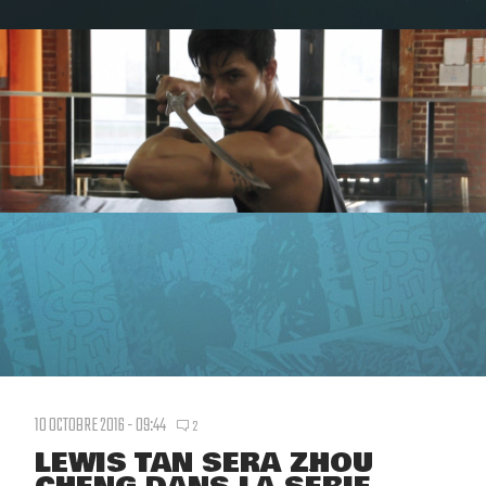
10 OCTOBRE 2016 - 09:44
2
LEWIS TAN SERA ZHOU