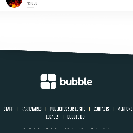
ACTU VO
STAFF
|
PARTENAIRES
|
PUBLICITÉS SUR LE SITE
|
CONTACTS
|
MENTIONS
LÉGALES
|
BUBBLE BD
© 2026 BUBBLE BD - TOUS DROITS RÉSERVÉS