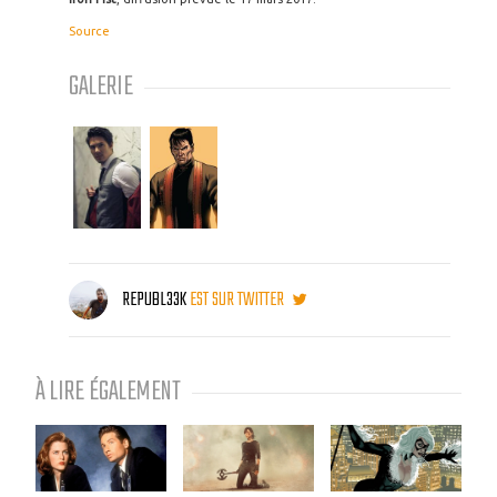
Source
GALERIE
REPUBL33K
EST SUR TWITTER
À LIRE ÉGALEMENT