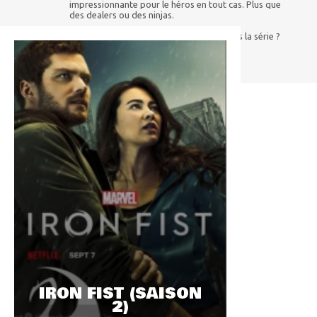
impressionnante pour le héros en tout cas. Plus que
des dealers ou des ninjas.
D'ailleurs, on sait si Steel Serpent est dans la série ?
IRON FIST (SAISON
2)