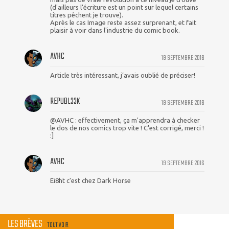
(d'ailleurs l'écriture est un point sur lequel certains
titres pêchent je trouve).
Après le cas Image reste assez surprenant, et fait
plaisir à voir dans l'industrie du comic book.
AVHC
19 SEPTEMBRE 2016
Article très intéressant, j’avais oublié de préciser!
REPUBL33K
19 SEPTEMBRE 2016
@AVHC : effectivement, ça m'apprendra à checker
le dos de nos comics trop vite ! C'est corrigé, merci !
:]
AVHC
19 SEPTEMBRE 2016
Ei8ht c'est chez Dark Horse
LES BRÈVES
TOUT VOIR