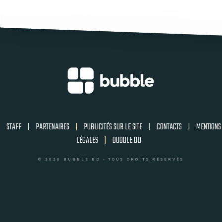
STAFF
|
PARTENAIRES
|
PUBLICITÉS SUR LE SITE
|
CONTACTS
|
MENTIONS
LÉGALES
|
BUBBLE BD
© 2026 BUBBLE BD - TOUS DROITS RÉSERVÉS