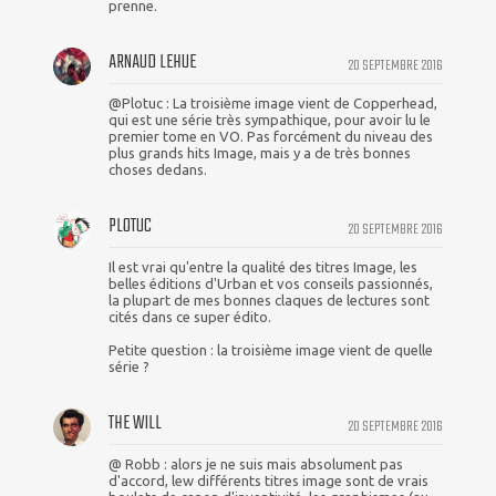
prenne.
ARNAUD LEHUE
20 SEPTEMBRE 2016
@Plotuc : La troisième image vient de Copperhead,
qui est une série très sympathique, pour avoir lu le
premier tome en VO. Pas forcément du niveau des
plus grands hits Image, mais y a de très bonnes
choses dedans.
PLOTUC
20 SEPTEMBRE 2016
Il est vrai qu'entre la qualité des titres Image, les
belles éditions d'Urban et vos conseils passionnés,
la plupart de mes bonnes claques de lectures sont
cités dans ce super édito.
Petite question : la troisième image vient de quelle
série ?
THE WILL
20 SEPTEMBRE 2016
@ Robb : alors je ne suis mais absolument pas
d'accord, lew différents titres image sont de vrais