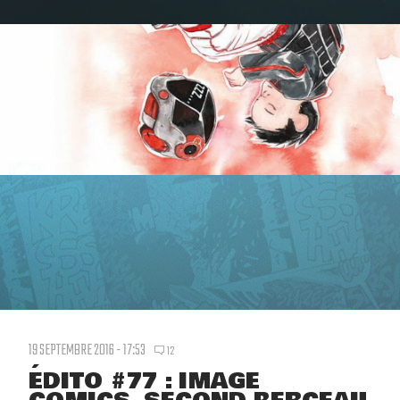
19 SEPTEMBRE 2016 - 17:53
12
ÉDITO #77 : IMAGE