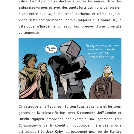
valise, tant il peut être décliné à toutes les sauces, dans des
ambiances variées et avec des sujets forts qui n'ont parfois rien
à voir entre eux. Or, à l'heure où le cinéma et même les jeux-
vidéo semblent présenter une S-F toujours plus normalisé, le
catalogue d'
Image
, à lui seul, fait preuve d'une diversité
vertigineuse.
On retrouve en effet chez l'éditeur tous les canons et les sous-
genres de la science-fiction. Avec
Descender
,
Jeff Lemire
et
Dustin Nguyen
proposent par exemple une approche très
Spielbergienne
de la condition robotique, mélangée à une
esthétique très
Jack Kirby
, ou justement inspirée de
Stanley