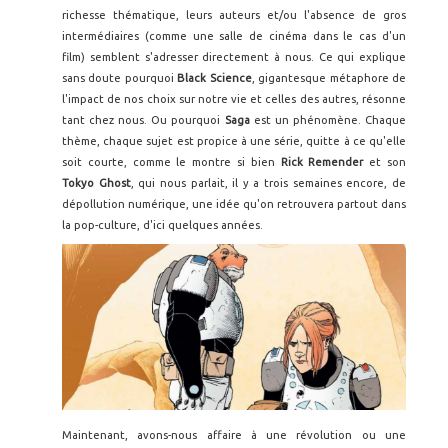
richesse thématique, leurs auteurs et/ou l'absence de gros
intermédiaires (comme une salle de cinéma dans le cas d'un
film) semblent s'adresser directement à nous. Ce qui explique
sans doute pourquoi
Black Science
, gigantesque métaphore de
l'impact de nos choix sur notre vie et celles des autres, résonne
tant chez nous. Ou pourquoi
Saga
est un phénomène. Chaque
thème, chaque sujet est propice à une série, quitte à ce qu'elle
soit courte, comme le montre si bien
Rick Remender
et son
Tokyo Ghost
, qui nous parlait, il y a trois semaines encore, de
dépollution numérique, une idée qu'on retrouvera partout dans
la pop-culture, d'ici quelques années.
Maintenant, avons-nous affaire à une révolution ou une