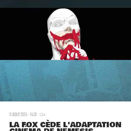
11 AOUT 2015 - 14:31
4
LA FOX CÈDE L'ADAPTATION