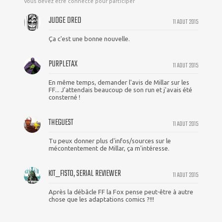
Vous devez être connecté pour participer
JUDGE DRED
11 AOUT 2015
Ça c'est une bonne nouvelle.
PURPLETAX
11 AOUT 2015
En même temps, demander l'avis de Millar sur les
FF... J'attendais beaucoup de son run et j'avais été
consterné !
THEGUEST
11 AOUT 2015
Tu peux donner plus d'infos/sources sur le
mécontentement de Millar, ça m'intéresse.
KIT_FISTO, SERIAL REVIEWER
11 AOUT 2015
Après la débâcle FF la Fox pense peut-être à autre
chose que les adaptations comics ?!!!