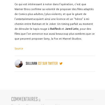
Ce qui est intéressant à noter dans l'opération, c'est que
Warner Bros confirme sa volonté de proposer des films adaptés
de Comics plus adultes / plus violents, et que le géant de
l'
entertainment
acquiert ainsi une licence et un "héros" à mi-
chemin entre Batman et le Joker. Un timing parfait au moment
de dérouler le tapis rouge à
Batfleck
et
Jared Leto
, pour des
films que l'on annonce eux aussi beaucoup plus sombres que ce
que peuvent proposer Sony, la Fox et Marvel Studios.
Source
SULLIVAN
EST SUR TWITTER
COMMENTAIRES
(
4
)