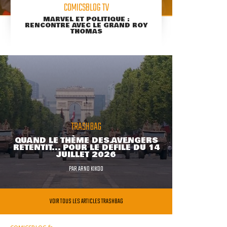
COMICSBLOG TV
MARVEL ET POLITIQUE :
RENCONTRE AVEC LE GRAND ROY
THOMAS
TRASHBAG
QUAND LE THÈME DES AVENGERS
RETENTIT... POUR LE DÉFILÉ DU 14
JUILLET 2026
PAR
ARNO KIKOO
VOIR TOUS LES ARTICLES TRASHBAG