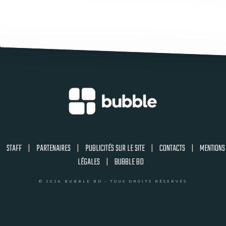
STAFF
|
PARTENAIRES
|
PUBLICITÉS SUR LE SITE
|
CONTACTS
|
MENTIONS
LÉGALES
|
BUBBLE BD
© 2026 BUBBLE BD - TOUS DROITS RÉSERVÉS