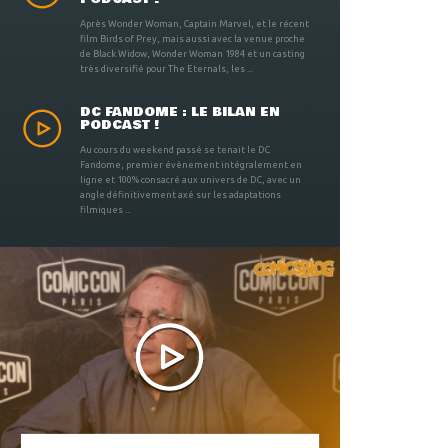
Après Wonder Woman, Captain Marvel, et le récent
film Birds of Prey, mais aussi avec la venue proche
de Black Widow, Wonder Woman 1984 et un casting
très diversifié pour The Eternals, les ...
DC FANDOME : LE BILAN EN
PODCAST !
Au cours du weekend passé se tenait le DC
Fandome, premier évènement intégralement en
ligne et 100% consacré aux univers de DC, avec un
angle définitivement axé sur les adaptations
filmiques ...