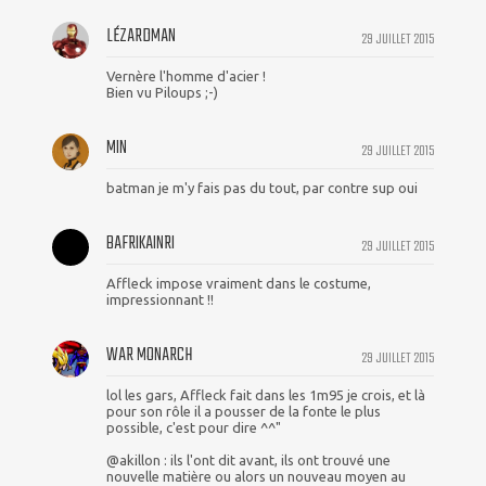
LÉZARDMAN
29 JUILLET 2015
Vernère l'homme d'acier !
Bien vu Piloups ;-)
MIN
29 JUILLET 2015
batman je m'y fais pas du tout, par contre sup oui
BAFRIKAINRI
29 JUILLET 2015
Affleck impose vraiment dans le costume,
impressionnant !!
WAR MONARCH
29 JUILLET 2015
lol les gars, Affleck fait dans les 1m95 je crois, et là
pour son rôle il a pousser de la fonte le plus
possible, c'est pour dire ^^"
@akillon : ils l'ont dit avant, ils ont trouvé une
nouvelle matière ou alors un nouveau moyen au