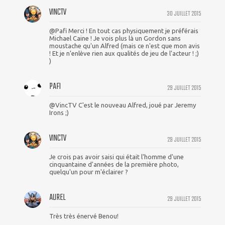
VINCTV
30 JUILLET 2015
@Pafi Merci ! En tout cas physiquement je préférais
Michael Caine ! Je vois plus là un Gordon sans
moustache qu'un Alfred (mais ce n'est que mon avis
! Et je n’enlève rien aux qualités de jeu de l'acteur ! ;)
)
PAFI
29 JUILLET 2015
@VincTV C'est le nouveau Alfred, joué par Jeremy
Irons ;)
VINCTV
29 JUILLET 2015
Je crois pas avoir saisi qui était l'homme d'une
cinquantaine d'années de la première photo,
quelqu'un pour m'éclairer ?
AUREL
29 JUILLET 2015
Très très énervé Benou!