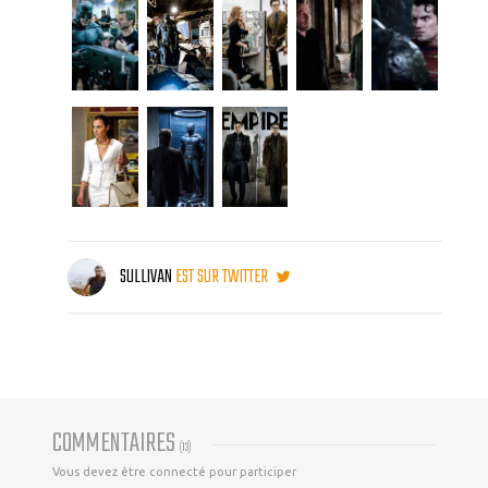
SULLIVAN
EST SUR TWITTER
COMMENTAIRES
(
13
)
Vous devez être connecté pour participer