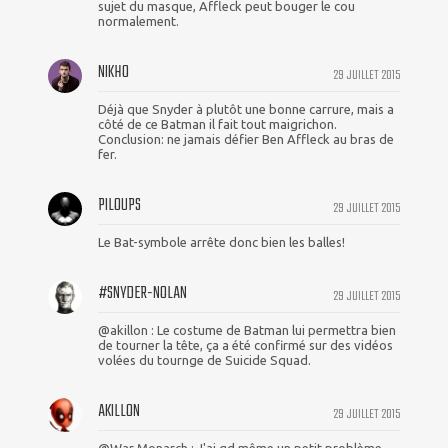
sujet du masque, Affleck peut bouger le cou
normalement.
NIKHO
29 JUILLET 2015
Déjà que Snyder à plutôt une bonne carrure, mais a
côté de ce Batman il fait tout maigrichon.
Conclusion: ne jamais défier Ben Affleck au bras de
fer.
PILOUPS
29 JUILLET 2015
Le Bat-symbole arrête donc bien les balles!
#SNYDER-NOLAN
29 JUILLET 2015
@akillon : Le costume de Batman lui permettra bien
de tourner la tête, ça a été confirmé sur des vidéos
volées du tournge de Suicide Squad.
AKILLON
29 JUILLET 2015