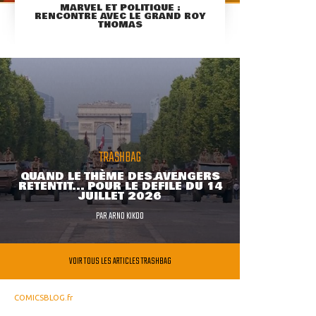
MARVEL ET POLITIQUE :
RENCONTRE AVEC LE GRAND ROY
THOMAS
TRASHBAG
QUAND LE THÈME DES AVENGERS
RETENTIT... POUR LE DÉFILÉ DU 14
JUILLET 2026
PAR
ARNO KIKOO
VOIR TOUS LES ARTICLES TRASHBAG
COMICSBLOG.fr