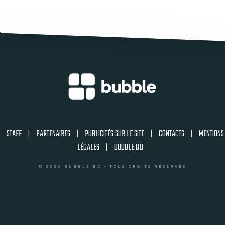
STAFF
|
PARTENAIRES
|
PUBLICITÉS SUR LE SITE
|
CONTACTS
|
MENTIONS
LÉGALES
|
BUBBLE BD
© 2026 BUBBLE BD - TOUS DROITS RÉSERVÉS