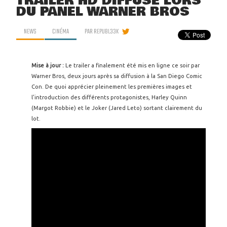
TRAILER HD DIFFUSÉ LORS
DU PANEL WARNER BROS
NEWS
CINÉMA
PAR
REPUBL33K
Mise à jour :
Le trailer a finalement été mis en ligne ce soir par
Warner Bros, deux jours après sa diffusion à la San Diego Comic
Con. De quoi apprécier pleinement les premières images et
l'introduction des différents protagonistes, Harley Quinn
(Margot Robbie) et le Joker (Jared Leto) sortant clairement du
lot.