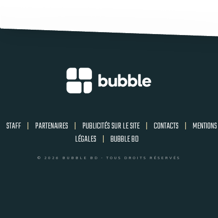
STAFF
|
PARTENAIRES
|
PUBLICITÉS SUR LE SITE
|
CONTACTS
|
MENTIONS
LÉGALES
|
BUBBLE BD
© 2026 BUBBLE BD - TOUS DROITS RÉSERVÉS