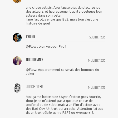
une chose est sûr, Ayer laisse plus de place au jeu
des acteurs, et heureusement qu'il a quelques bon
acteurs dans son roster.
il me fait plus envie que BvS, mais bon c'est une
histoire de gout
EVIL66
15 JUILLET 2015
@Flow : bien vu pour Pyg !
DOCTORVIN'S
14 JUILLET 2015
@Flow: Apparemment ce serait des hommes du
Joker
JUDGE DRED
14 JUILLET 2015
Moi ça me botte bien ! Ayer c'est un gros bourrin,
donc je ne m’attend pas à quelque chose de
profond ou de subtil mais à un film d'action avec
des Bad Guy. Un truk qui arrache. Attention j'ai pas
dit un truk débile genre F&F7 ou Avengers 2.