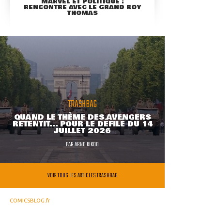
MARVEL ET POLITIQUE :
RENCONTRE AVEC LE GRAND ROY
THOMAS
TRASHBAG
QUAND LE THÈME DES AVENGERS
RETENTIT... POUR LE DÉFILÉ DU 14
JUILLET 2026
PAR
ARNO KIKOO
VOIR TOUS LES ARTICLES TRASHBAG
COMICSBLOG.fr