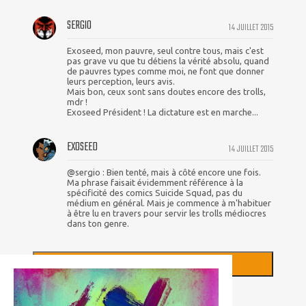
SERGIO
14 JUILLET 2015
Exoseed, mon pauvre, seul contre tous, mais c'est
pas grave vu que tu détiens la vérité absolu, quand
de pauvres types comme moi, ne font que donner
leurs perception, leurs avis.
Mais bon, ceux sont sans doutes encore des trolls,
mdr !
Exoseed Président ! La dictature est en marche...
EXOSEED
14 JUILLET 2015
@sergio : Bien tenté, mais à côté encore une fois.
Ma phrase faisait évidemment référence à la
spécificité des comics Suicide Squad, pas du
médium en général. Mais je commence à m'habituer
à être lu en travers pour servir les trolls médiocres
dans ton genre.
+
CHARGER PLUS DE COMMENTAIRES