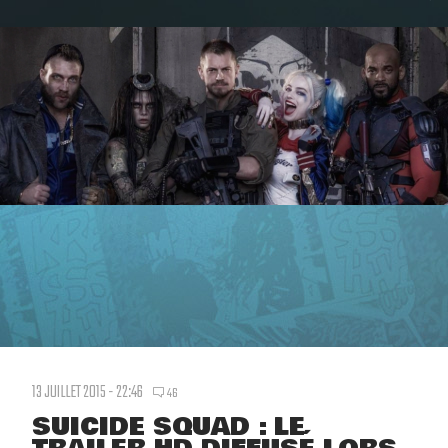
13 JUILLET 2015 - 22:46
46
SUICIDE SQUAD : LE