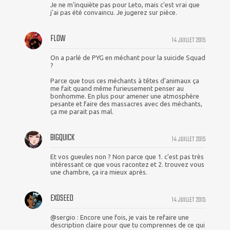
Je ne m’inquiète pas pour Leto, mais c'est vrai que
j'ai pas été convaincu. Je jugerez sur pièce.
FLOW
14 JUILLET 2015
On a parlé de PYG en méchant pour la suicide Squad
?
Parce que tous ces méchants à têtes d'animaux ça
me fait quand même furieusement penser au
bonhomme. En plus pour amener une atmosphère
pesante et faire des massacres avec des méchants,
ça me parait pas mal.
BIGQUICK
14 JUILLET 2015
Et vos gueules non ? Non parce que 1. c'est pas très
intéressant ce que vous racontez et 2. trouvez vous
une chambre, ça ira mieux après.
EXOSEED
14 JUILLET 2015
@sergio : Encore une fois, je vais te refaire une
description claire pour que tu comprennes de ce qui