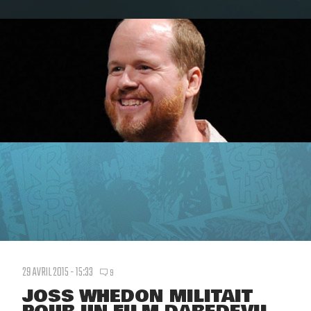
29 AVRIL 2015 - 15:33
9
JOSS WHEDON MILITAIT