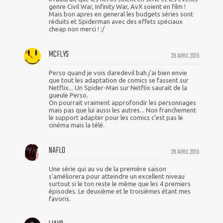
genre Civil War, Infinity War, AvX soient en film !
Mais bon apres en general les budgets séries sont
réduits et Spiderman avec des effets spéciaux
cheap non merci ! :/
MCFLYS
29 AVRIL 2015
Perso quand je vois daredevil bah j'ai bien envie
que tout les adaptation de comics se fassent sur
Netflix... Un Spider-Man sur Netflix saurait de la
gueule Perso.
On pourrait vraiment approfondir les personnages
mais pas que lui aussi les autres... Non franchement
le support adapter pour les comics c'est pas le
cinéma mais la télé.
NAFLO
29 AVRIL 2015
Une série qui au vu de la première saison
s'améliorera pour atteindre un excellent niveau
surtout si le ton reste le même que les 4 premiers
épisodes. Le deuxième et le troisièmes étant mes
favoris.