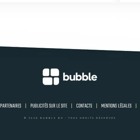
PARTENAIRES
|
PUBLICITÉS SUR LE SITE
|
CONTACTS
|
MENTIONS LÉGALES
|
© 2026 BUBBLE BD - TOUS DROITS RÉSERVÉS