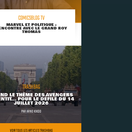
COMICSBLOG TV
MARVEL ET POLITIQUE :
ENCONTRE AVEC LE GRAND ROY
THOMAS
TRASHBAG
ND LE THÈME DES AVENGERS
NTIT... POUR LE DÉFILÉ DU 14
JUILLET 2026
PAR
ARNO KIKOO
VOIR TOUS LES ARTICLES TRASHBAG