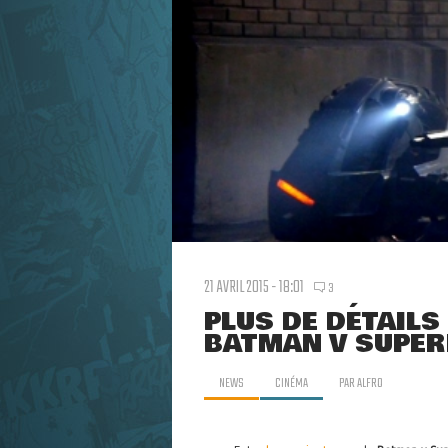
21 AVRIL 2015 - 18:01
3
PLUS DE DÉTAILS
BATMAN V SUPE
NEWS
CINÉMA
PAR
ALFRO