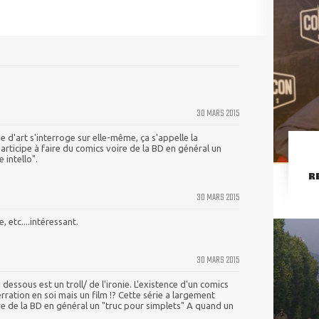
30 MARS 2015
'art s'interroge sur elle-même, ça s'appelle la
participe à faire du comics voire de la BD en général un
 intello".
R
30 MARS 2015
 etc....intéressant.
30 MARS 2015
dessous est un troll/ de l'ironie. L'existence d'un comics
erration en soi mais un film !? Cette série a largement
ire de la BD en général un "truc pour simplets" A quand un