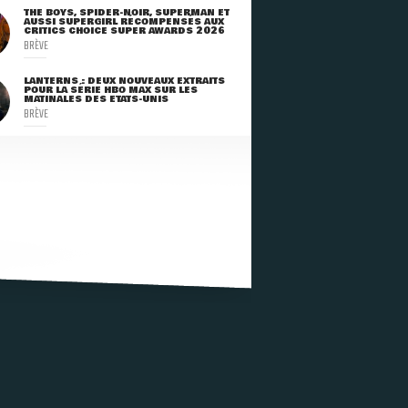
THE BOYS, SPIDER-NOIR, SUPERMAN ET
AUSSI SUPERGIRL RÉCOMPENSÉS AUX
CRITICS CHOICE SUPER AWARDS 2026
BRÈVE
LANTERNS : DEUX NOUVEAUX EXTRAITS
POUR LA SÉRIE HBO MAX SUR LES
MATINALES DES ETATS-UNIS
BRÈVE