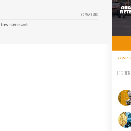
QUA
RETE
30 MARS 2015
 très intéressant !
COMICS
LES DER