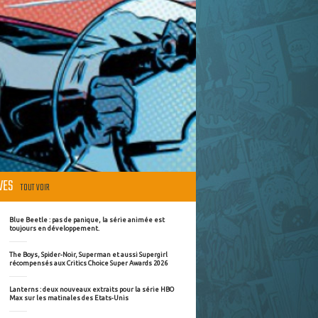
ÈVES
TOUT VOIR
Blue Beetle : pas de panique, la série animée est
toujours en développement.
The Boys, Spider-Noir, Superman et aussi Supergirl
récompensés aux Critics Choice Super Awards 2026
Lanterns : deux nouveaux extraits pour la série HBO
Max sur les matinales des Etats-Unis