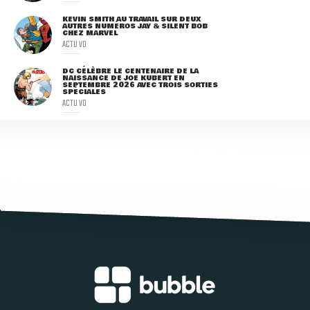
KEVIN SMITH AU TRAVAIL SUR DEUX
AUTRES NUMÉROS JAY & SILENT BOB
CHEZ MARVEL
ACTU VO
DC CÉLÈBRE LE CENTENAIRE DE LA
NAISSANCE DE JOE KUBERT EN
SEPTEMBRE 2026 AVEC TROIS SORTIES
SPÉCIALES
ACTU VO