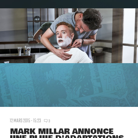
12 MARS 2015 - 15:23
3
MARK MILLAR ANNONCE