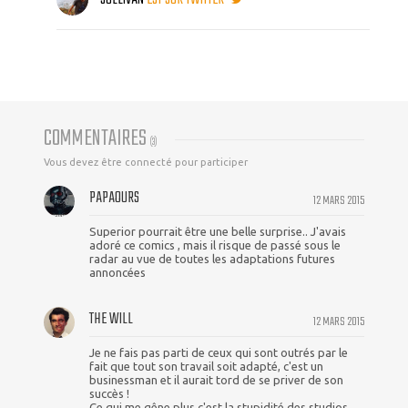
COMMENTAIRES
(
3
)
Vous devez être connecté pour participer
PAPAOURS
12 MARS 2015
Superior pourrait être une belle surprise.. J'avais
adoré ce comics , mais il risque de passé sous le
radar au vue de toutes les adaptations futures
annoncées
THE WILL
12 MARS 2015
Je ne fais pas parti de ceux qui sont outrés par le
fait que tout son travail soit adapté, c'est un
businessman et il aurait tord de se priver de son
succès !
Ce qui me gêne plus c'est la stupidité des studios