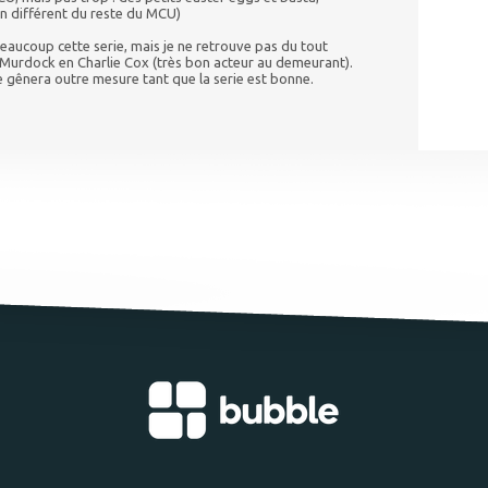
on différent du reste du MCU)
beaucoup cette serie, mais je ne retrouve pas du tout
 Murdock en Charlie Cox (très bon acteur au demeurant).
 gênera outre mesure tant que la serie est bonne.