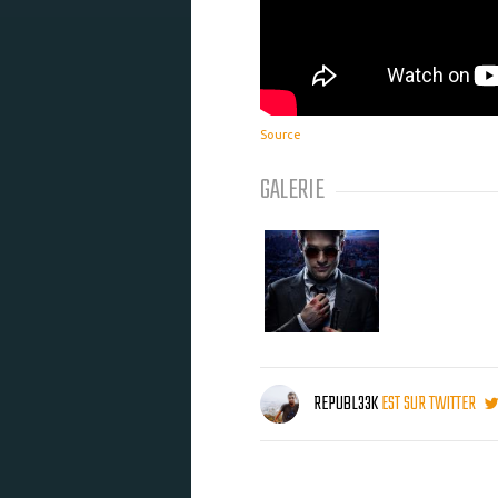
Source
GALERIE
REPUBL33K
EST SUR TWITTER