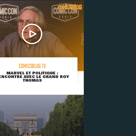
COMICSBLOG TV
MARVEL ET POLITIQUE :
ENCONTRE AVEC LE GRAND ROY
THOMAS