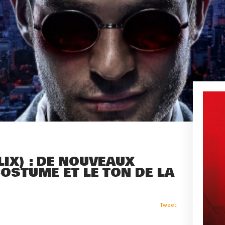
LIX) : DE NOUVEAUX
COSTUME ET LE TON DE LA
Tweet