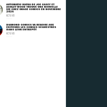
AUTOMATIC KAFKA DE JOE CASEY ET
ASHLEY WOOD TROUVE UNE NOUVELLE
VIE CHEZ IMAGE COMICS EN NOVEMBRE
2026
ACTU VO
DIAMOND COMICS VA RENDRE AUX
ÉDITEURS LES COMICS SÉQUESTRÉS
DANS LEUR ENTREPÔT
ACTU VO