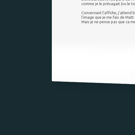
comme je le présagait (vu le t
Concernant l'affiche, j'attend 
l'image que je me fais de Matt
Mais je ne pense pas que ca me