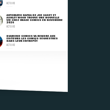
ACTU VO
AUTOMATIC KAFKA DE JOE CASEY ET
ASHLEY WOOD TROUVE UNE NOUVELLE
VIE CHEZ IMAGE COMICS EN NOVEMBRE
2026
ACTU VO
DIAMOND COMICS VA RENDRE AUX
ÉDITEURS LES COMICS SÉQUESTRÉS
DANS LEUR ENTREPÔT
ACTU VO