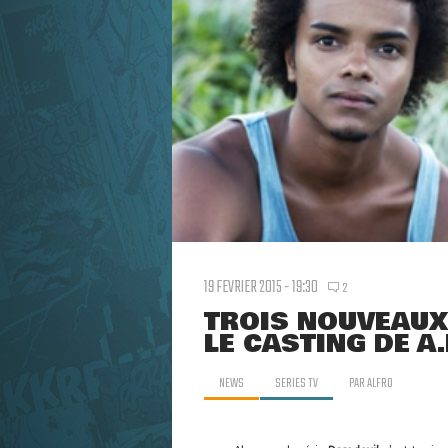
19 FEVRIER 2015 - 19:30
2
TROIS NOUVEAUX
LE CASTING DE A
NEWS
SERIES TV
PAR
ALFRO