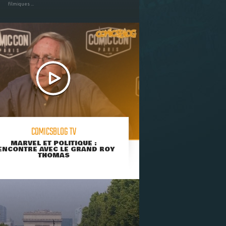
filmiques ...
COMICSBLOG TV
MARVEL ET POLITIQUE :
ENCONTRE AVEC LE GRAND ROY
THOMAS