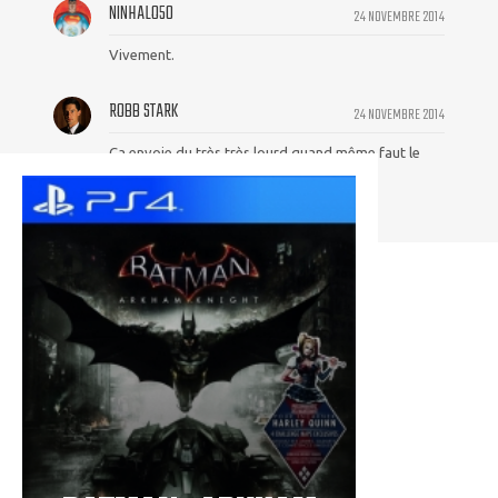
NINHALO50
24 NOVEMBRE 2014
Vivement.
ROBB STARK
24 NOVEMBRE 2014
Ça envoie du très très lourd quand même faut le
dire.