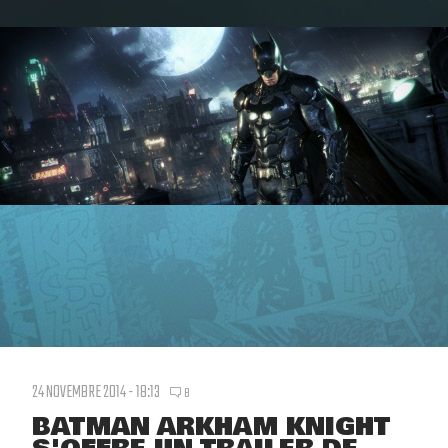
24 NOVEMBRE 2014 - 18:13
8
BATMAN ARKHAM KNIGHT