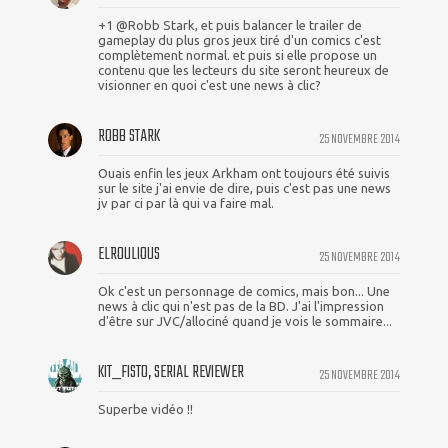
+1 @Robb Stark, et puis balancer le trailer de
gameplay du plus gros jeux tiré d'un comics c'est
complètement normal. et puis si elle propose un
contenu que les lecteurs du site seront heureux de
visionner en quoi c'est une news à clic?
ROBB STARK
25 NOVEMBRE 2014
Ouais enfin les jeux Arkham ont toujours été suivis
sur le site j'ai envie de dire, puis c'est pas une news
jv par ci par là qui va faire mal.
ELROULIOUS
25 NOVEMBRE 2014
Ok c'est un personnage de comics, mais bon... Une
news à clic qui n'est pas de la BD. J'ai l'impression
d'être sur JVC/allociné quand je vois le sommaire...
KIT_FISTO, SERIAL REVIEWER
25 NOVEMBRE 2014
Superbe vidéo !!