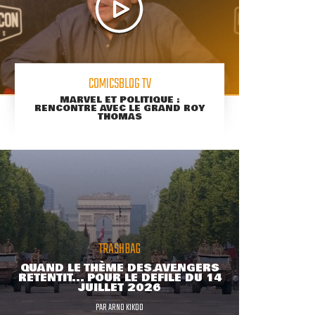
COMICSBLOG TV
MARVEL ET POLITIQUE :
RENCONTRE AVEC LE GRAND ROY
THOMAS
TRASHBAG
QUAND LE THÈME DES AVENGERS
RETENTIT... POUR LE DÉFILÉ DU 14
JUILLET 2026
PAR
ARNO KIKOO