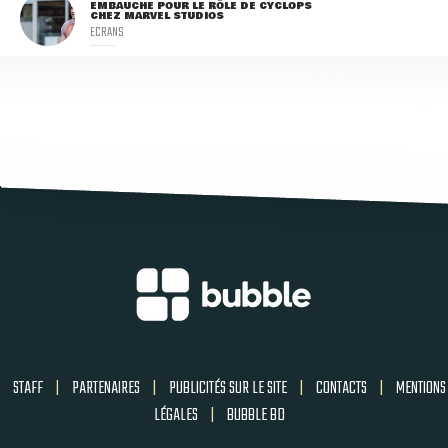
EMBAUCHÉ POUR LE RÔLE DE CYCLOPS
CHEZ MARVEL STUDIOS
ECRANS
STAFF
|
PARTENAIRES
|
PUBLICITÉS SUR LE SITE
|
CONTACTS
|
MENTIONS
LÉGALES
|
BUBBLE BD