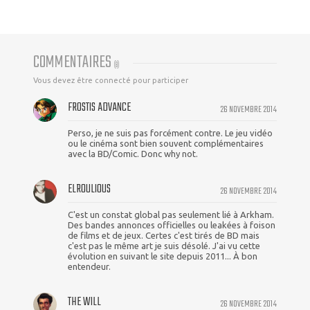
COMMENTAIRES
(
8
)
Vous devez être connecté pour participer
FROSTIS ADVANCE
26 NOVEMBRE 2014
Perso, je ne suis pas forcément contre. Le jeu vidéo
ou le cinéma sont bien souvent complémentaires
avec la BD/Comic. Donc why not.
ELROULIOUS
26 NOVEMBRE 2014
C'est un constat global pas seulement lié à Arkham.
Des bandes annonces officielles ou leakées à foison
de films et de jeux. Certes c'est tirés de BD mais
c'est pas le même art je suis désolé. J'ai vu cette
évolution en suivant le site depuis 2011... À bon
entendeur.
THE WILL
26 NOVEMBRE 2014