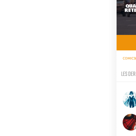
QUA
RETE
COMICS
LES DER