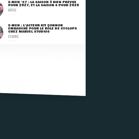
X-MEN '97 : LA SAISON 3 BIEN PRÉVUE
POUR 2027, ET LA SAISON 4 POUR 2028
BRÈVE
X-MEN : L'ACTEUR KIT CONNOR
EMBAUCHÉ POUR LE RÔLE DE CYCLOPS
CHEZ MARVEL STUDIOS
ECRANS