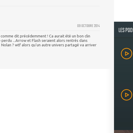
09 OCTOBRE 2014
LES PO
 comme dit précédemment ! Ca aurait été un bon clin
é perdu ...Arrow et Flash seraient alors rentrés dans
ie Nolan ? wtf alors qu'un autre univers partagé va arriver