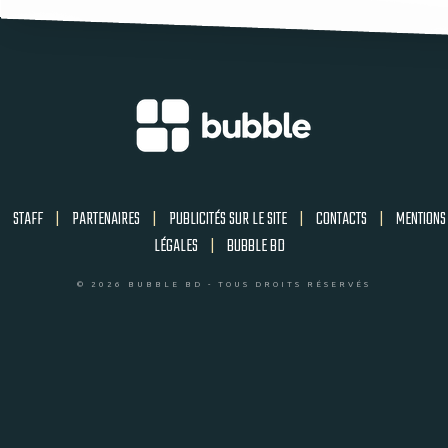
STAFF
|
PARTENAIRES
|
PUBLICITÉS SUR LE SITE
|
CONTACTS
|
MENTIONS
LÉGALES
|
BUBBLE BD
© 2026 BUBBLE BD - TOUS DROITS RÉSERVÉS