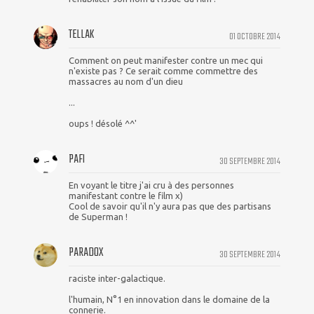
TELLAK
01 OCTOBRE 2014
Comment on peut manifester contre un mec qui
n'existe pas ? Ce serait comme commettre des
massacres au nom d'un dieu
...
oups ! désolé ^^'
PAFI
30 SEPTEMBRE 2014
En voyant le titre j'ai cru à des personnes
manifestant contre le film x)
Cool de savoir qu'il n'y aura pas que des partisans
de Superman !
PARADOX
30 SEPTEMBRE 2014
raciste inter-galactique.
l'humain, N°1 en innovation dans le domaine de la
connerie.