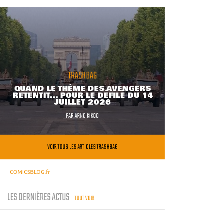
TRASHBAG
QUAND LE THÈME DES AVENGERS
RETENTIT... POUR LE DÉFILÉ DU 14
JUILLET 2026
PAR
ARNO KIKOO
VOIR TOUS LES ARTICLES TRASHBAG
COMICSBLOG.fr
LES DERNIÈRES ACTUS
TOUT VOIR