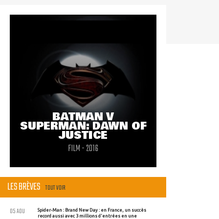
#troll
BATMAN V
SUPERMAN: DAWN OF
JUSTICE
FILM - 2016
LES BRÈVES
TOUT VOIR
05 AOU
Spider-Man : Brand New Day : en France, un succès
record aussi avec 3 millions d'entrées en une