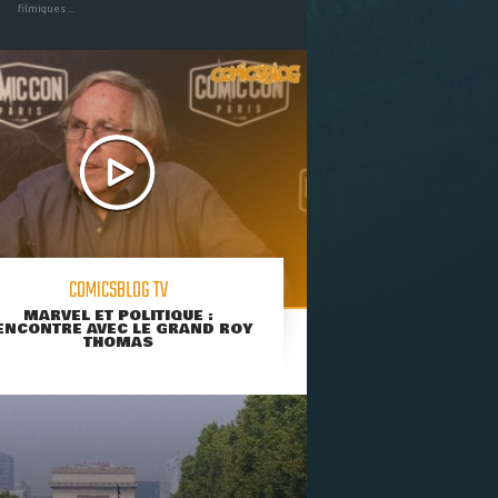
filmiques ...
COMICSBLOG TV
MARVEL ET POLITIQUE :
ENCONTRE AVEC LE GRAND ROY
THOMAS