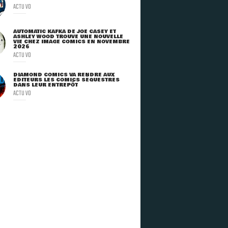
ACTU VO
AUTOMATIC KAFKA DE JOE CASEY ET
ASHLEY WOOD TROUVE UNE NOUVELLE
VIE CHEZ IMAGE COMICS EN NOVEMBRE
2026
ACTU VO
DIAMOND COMICS VA RENDRE AUX
ÉDITEURS LES COMICS SÉQUESTRÉS
DANS LEUR ENTREPÔT
ACTU VO