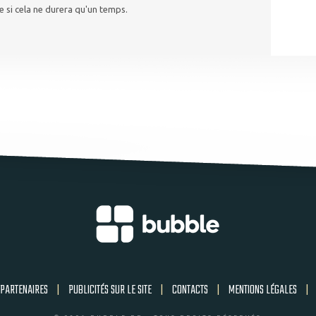
 si cela ne durera qu'un temps.
PARTENAIRES
|
PUBLICITÉS SUR LE SITE
|
CONTACTS
|
MENTIONS LÉGALES
|