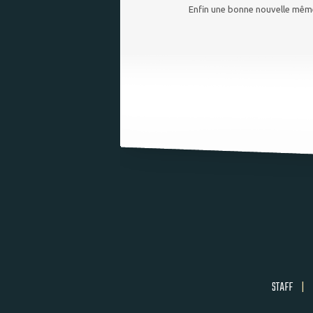
Enfin une bonne nouvelle même
STAFF
|