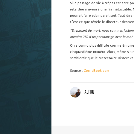
Si le passage de vie à trépas est acté p
retardée arrivera à une fin inéluctable.
pourrait faire subir pareil sort (faut d
C'est ce que révèle le directeur des ve
"En parlant de mort, nous sommes justemen
numéro 250 d'un personnage avec le mot 
On a connu plus difficile comme énigme
cinquantième numéro. Alors, même si un 
semblerait que le Mercenaire Dissert va 
Source :
ComicBook.com
ALFRO