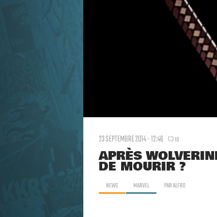
23 SEPTEMBRE 2014 - 12:46
10
APRÈS WOLVERIN
DE MOURIR ?
NEWS
MARVEL
PAR
ALFRO