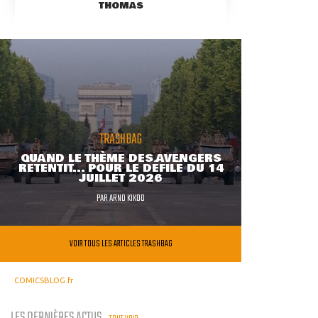
THOMAS
TRASHBAG
QUAND LE THÈME DES AVENGERS
RETENTIT... POUR LE DÉFILÉ DU 14
JUILLET 2026
PAR
ARNO KIKOO
VOIR TOUS LES ARTICLES TRASHBAG
COMICSBLOG.fr