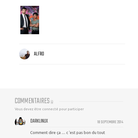
ALFRO
COMMENTAIRES
(
4
)
Vous devez être connecté pour participer
DARKLINUX
18 SEPTEMBRE 2014
Comment dire ça .... c 'est pas bon du tout