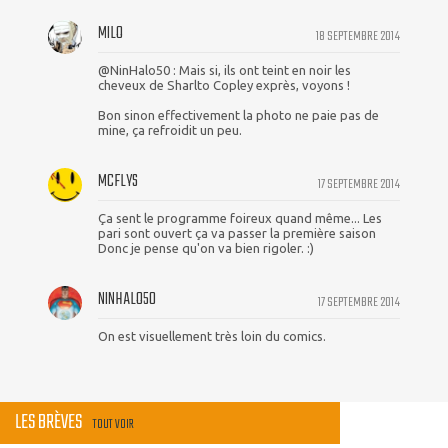
MILO
18 SEPTEMBRE 2014
@NinHalo50 : Mais si, ils ont teint en noir les
cheveux de Sharlto Copley exprès, voyons !
Bon sinon effectivement la photo ne paie pas de
mine, ça refroidit un peu.
MCFLYS
17 SEPTEMBRE 2014
Ça sent le programme foireux quand même... Les
pari sont ouvert ça va passer la première saison
Donc je pense qu'on va bien rigoler. :)
NINHALO50
17 SEPTEMBRE 2014
On est visuellement très loin du comics.
LES BRÈVES
TOUT VOIR