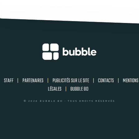
STAFF
|
PARTENAIRES
|
PUBLICITÉS SUR LE SITE
|
CONTACTS
|
MENTIONS
LÉGALES
|
BUBBLE BD
© 2026 BUBBLE BD - TOUS DROITS RÉSERVÉS