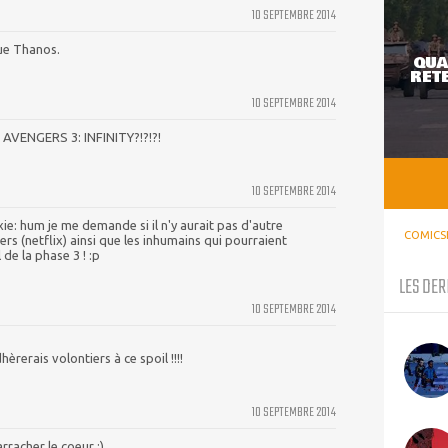
10 SEPTEMBRE 2014
tue Thanos.
QUA
RETE
10 SEPTEMBRE 2014
, AVENGERS 3: INFINITY?!?!?!
10 SEPTEMBRE 2014
ie: hum je me demande si il n'y aurait pas d'autre
COMICS
s (netflix) ainsi que les inhumains qui pourraient
 de la phase 3 ! :p
LES DER
10 SEPTEMBRE 2014
èrerais volontiers à ce spoil !!!!
10 SEPTEMBRE 2014
arracher le coeur :)