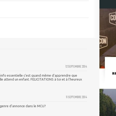
12 SEPTEMBRE 2014
R
 l'info essentielle c'est quand même d'apprendre que
lle attend un enfant. FELICITATIONS à toi et à l'heureux
11 SEPTEMBRE 2014
e genre d'annonce dans le MCU?