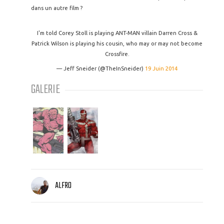
dans un autre film ?
I'm told Corey Stoll is playing ANT-MAN villain Darren Cross &
Patrick Wilson is playing his cousin, who may or may not become
Crossfire.
— Jeff Sneider (@TheInSneider)
19 Juin 2014
GALERIE
ALFRO