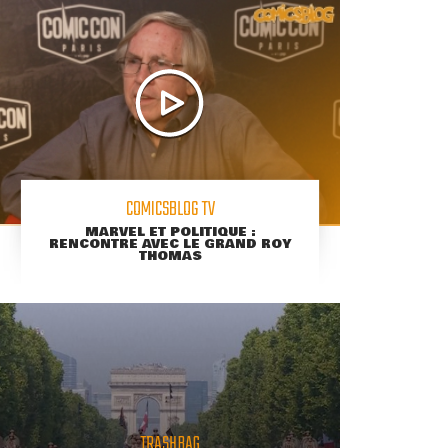
COMICSBLOG TV
MARVEL ET POLITIQUE :
RENCONTRE AVEC LE GRAND ROY
THOMAS
TRASHBAG