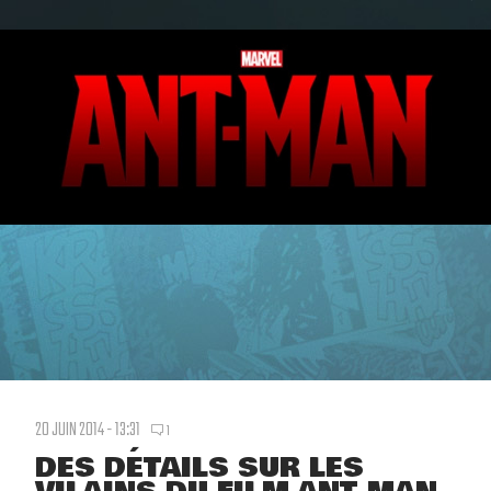
20 JUIN 2014 - 13:31
1
DES DÉTAILS SUR LES