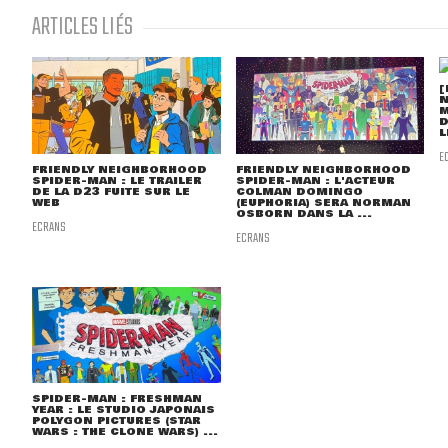
ARTICLES LIÉS
[
N
M
D
L
E
FRIENDLY NEIGHBORHOOD
FRIENDLY NEIGHBORHOOD
SPIDER-MAN : LE TRAILER
SPIDER-MAN : L'ACTEUR
DE LA D23 FUITE SUR LE
COLMAN DOMINGO
WEB
(EUPHORIA) SERA NORMAN
OSBORN DANS LA ...
ECRANS
ECRANS
SPIDER-MAN : FRESHMAN
YEAR : LE STUDIO JAPONAIS
POLYGON PICTURES (STAR
WARS : THE CLONE WARS) ...