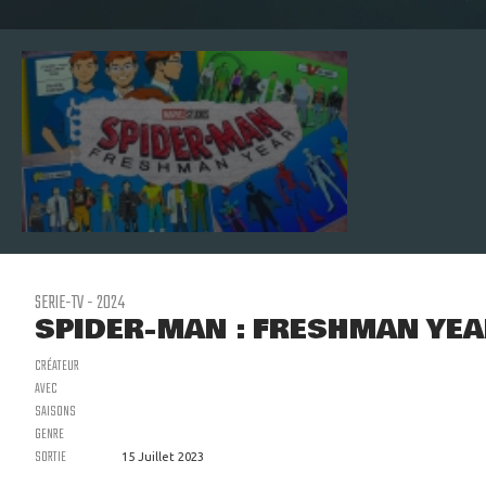
SERIE-TV - 2024
SPIDER-MAN : FRESHMAN YE
CRÉATEUR
AVEC
SAISONS
GENRE
SORTIE
15 Juillet 2023