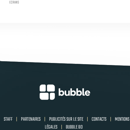
ECRANS
STAFF
|
PARTENAIRES
|
PUBLICITÉS SUR LE SITE
|
CONTACTS
|
MENTIONS
LÉGALES
|
BUBBLE BD