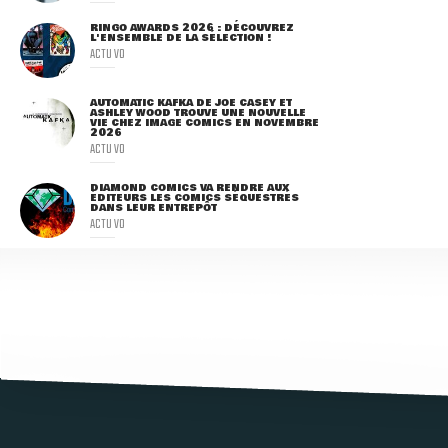
RINGO AWARDS 2026 : DÉCOUVREZ
L'ENSEMBLE DE LA SÉLECTION !
ACTU VO
AUTOMATIC KAFKA DE JOE CASEY ET
ASHLEY WOOD TROUVE UNE NOUVELLE
VIE CHEZ IMAGE COMICS EN NOVEMBRE
2026
ACTU VO
DIAMOND COMICS VA RENDRE AUX
ÉDITEURS LES COMICS SÉQUESTRÉS
DANS LEUR ENTREPÔT
ACTU VO