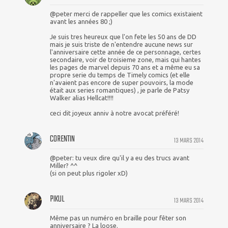
@peter merci de rappeller que les comics existaient
avant les années 80 ;)
Je suis tres heureux que l'on fete les 50 ans de DD
mais je suis triste de n'entendre aucune news sur
l'anniversaire cette année de ce personnage, certes
secondaire, voir de troisieme zone, mais qui hantes
les pages de marvel depuis 70 ans et a même eu sa
propre serie du temps de Timely comics (et elle
n'avaient pas encore de super pouvoirs, la mode
était aux series romantiques) , je parle de Patsy
Walker alias Hellcat!!!!
ceci dit joyeux anniv à notre avocat préféré!
CORENTIN
13 MARS 2014
@peter: tu veux dire qu'il y a eu des trucs avant
Miller? ^^
(si on peut plus rigoler xD)
PIKUL
13 MARS 2014
Même pas un numéro en braille pour fêter son
anniversaire ? La loose.