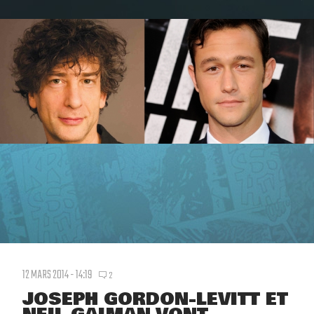
12 MARS 2014 - 14:19
2
JOSEPH GORDON-LEVITT ET