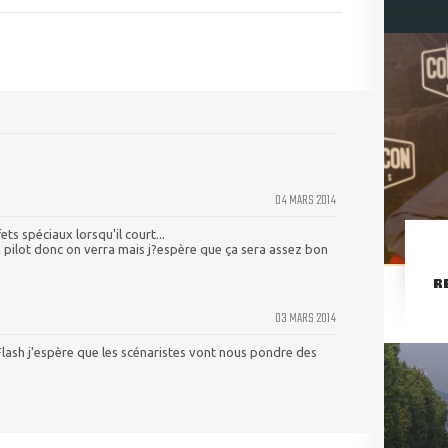
04 MARS 2014
ets spéciaux lorsqu'il court...
n pilot donc on verra mais j?espère que ça sera assez bon
R
03 MARS 2014
Flash j'espère que les scénaristes vont nous pondre des