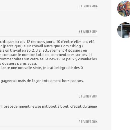
18 FEVRIER 2014
18 FEVRIER 2014
 critiques ici ces 12 derniers jours. 10 d'entre elles ont été
 (parce que j'ai un travail autre que Comicsblog /
à un travail en soit). J'ai actuellement 4 dossiers en
n compare le nombre total de commentaires sur ces 11
commentaires sur cette seule news ? Je peux y cumuler les
 dossiers parus aussi.
nce une nouvelle série, je lirai l'intégralité des 0
gagnerait mais de façon totalement hors propos.
18 FEVRIER 2014
gif précédemment newse mit bout a bout, c?était du génie
18 FEVRIER 2014