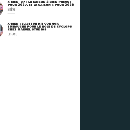
X-MEN '97 : LA SAISON 3 BIEN PRÉVUE
POUR 2027, ET LA SAISON 4 POUR 2028
BRÈVE
X-MEN : L'ACTEUR KIT CONNOR
EMBAUCHÉ POUR LE RÔLE DE CYCLOPS
CHEZ MARVEL STUDIOS
ECRANS