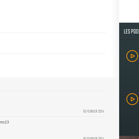
LES PO
19 FEVRIER 2014
 2mn23
18 FEVRIER 2014