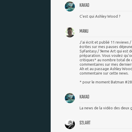
KAKAO
C'est qui Ashley Wood ?
MANU
J'ai écrit et publié 11 reviews /
écrites sur mes pauses déjeuner
SyFantasy / 9eme Art qui est déj
préparation. Vous voulez qu'o
critiques* au nombre total de 
commentaires sur mes derniers
Ah et au passage Ashley Wood la
commentaire sur cette news.
* pour le moment Batman #28 
KAKAO
La news de la vidéo des deux 
S2LART