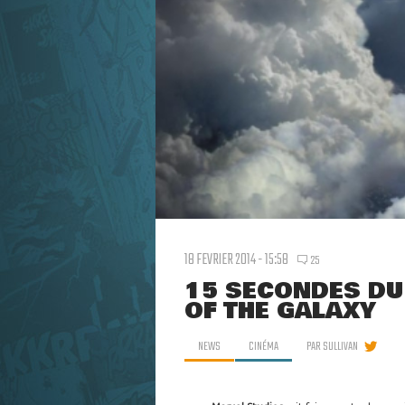
18 FEVRIER 2014 - 15:58
25
15 SECONDES DU
OF THE GALAXY
NEWS
CINÉMA
PAR
SULLIVAN