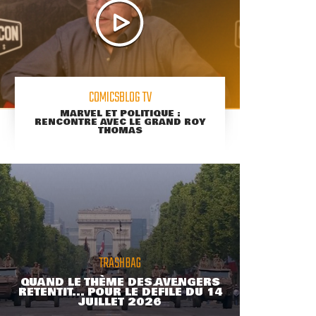
COMICSBLOG TV
MARVEL ET POLITIQUE :
RENCONTRE AVEC LE GRAND ROY
THOMAS
TRASHBAG
QUAND LE THÈME DES AVENGERS
RETENTIT... POUR LE DÉFILÉ DU 14
JUILLET 2026