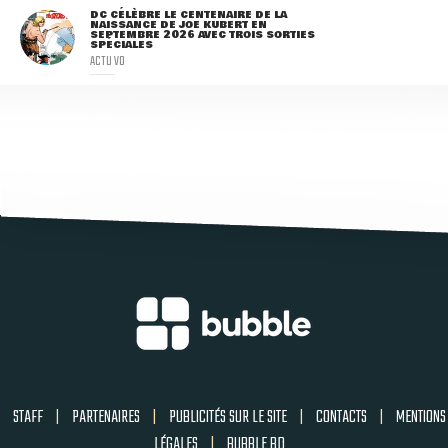
DC CÉLÈBRE LE CENTENAIRE DE LA
NAISSANCE DE JOE KUBERT EN
SEPTEMBRE 2026 AVEC TROIS SORTIES
SPÉCIALES
ACTU VO
STAFF
|
PARTENAIRES
|
PUBLICITÉS SUR LE SITE
|
CONTACTS
|
MENTIONS
LÉGALES
|
BUBBLE BD