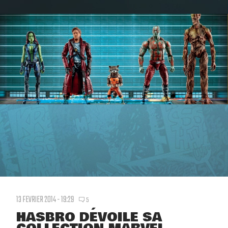
13 FEVRIER 2014 - 19:29
5
HASBRO DÉVOILE SA