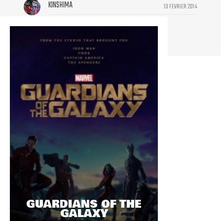
KINSHIMA
13 FEVRIER 2014
Groot et rocket sont les plus belles.
GUARDIANS OF THE
GALAXY