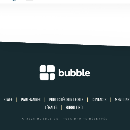
STAFF
|
PARTENAIRES
|
PUBLICITÉS SUR LE SITE
|
CONTACTS
|
MENTIONS
LÉGALES
|
BUBBLE BD
© 2026 BUBBLE BD - TOUS DROITS RÉSERVÉS