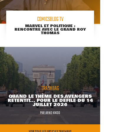
COMICSBLOG TV
MARVEL ET POLITIQUE :
RENCONTRE AVEC LE GRAND ROY
THOMAS
TRASHBAG
QUAND LE THÈME DES AVENGERS
RETENTIT... POUR LE DÉFILÉ DU 14
JUILLET 2026
PAR
ARNO KIKOO
VOIR TOUS LES ARTICLES TRASHBAG