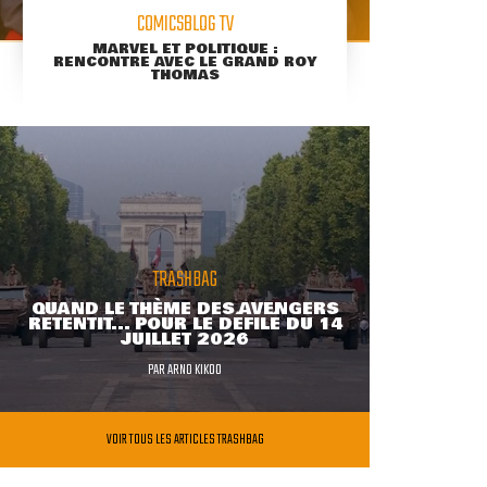
COMICSBLOG TV
MARVEL ET POLITIQUE :
RENCONTRE AVEC LE GRAND ROY
THOMAS
TRASHBAG
QUAND LE THÈME DES AVENGERS
RETENTIT... POUR LE DÉFILÉ DU 14
JUILLET 2026
PAR
ARNO KIKOO
VOIR TOUS LES ARTICLES TRASHBAG