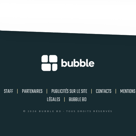
STAFF
|
PARTENAIRES
|
PUBLICITÉS SUR LE SITE
|
CONTACTS
|
MENTIONS
LÉGALES
|
BUBBLE BD
© 2026 BUBBLE BD - TOUS DROITS RÉSERVÉS