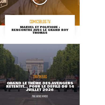
COMICSBLOG TV
MARVEL ET POLITIQUE :
RENCONTRE AVEC LE GRAND ROY
THOMAS
TRASHBAG
QUAND LE THÈME DES AVENGERS
RETENTIT... POUR LE DÉFILÉ DU 14
JUILLET 2026
PAR
ARNO KIKOO