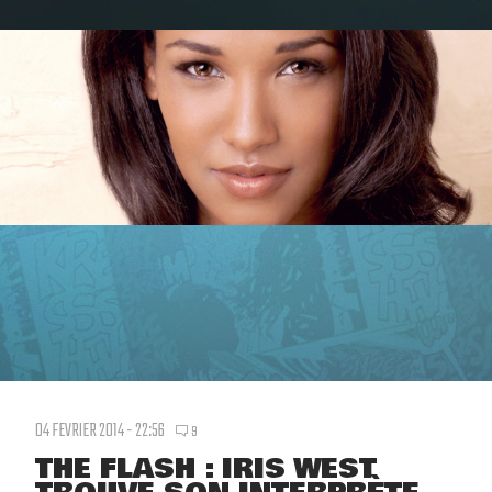
04 FEVRIER 2014 - 22:56
9
THE FLASH : IRIS WEST