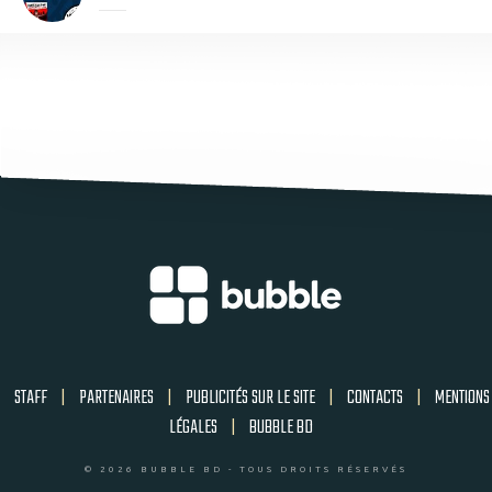
STAFF
|
PARTENAIRES
|
PUBLICITÉS SUR LE SITE
|
CONTACTS
|
MENTIONS
LÉGALES
|
BUBBLE BD
© 2026 BUBBLE BD - TOUS DROITS RÉSERVÉS