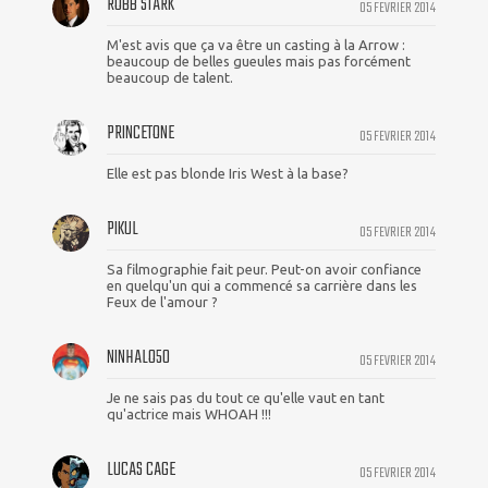
ROBB STARK
05 FEVRIER 2014
M'est avis que ça va être un casting à la Arrow :
beaucoup de belles gueules mais pas forcément
beaucoup de talent.
PRINCETONE
05 FEVRIER 2014
Elle est pas blonde Iris West à la base?
PIKUL
05 FEVRIER 2014
Sa filmographie fait peur. Peut-on avoir confiance
en quelqu'un qui a commencé sa carrière dans les
Feux de l'amour ?
NINHALO50
05 FEVRIER 2014
Je ne sais pas du tout ce qu'elle vaut en tant
qu'actrice mais WHOAH !!!
LUCAS CAGE
05 FEVRIER 2014