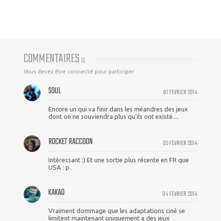
COMMENTAIRES
(
3
)
Vous devez être connecté pour participer
SOUL
07 FEVRIER 2014
Encore un qui va finir dans les méandres des jeux
dont on ne souviendra plus qu'ils ont existé....
ROCKET RACCOON
05 FEVRIER 2014
Intéressant :) Et une sortie plus récente en FR que
USA : p
KAKAO
04 FEVRIER 2014
Vraiment dommage que les adaptations ciné se
limitent maintenant uniquement a des jeux