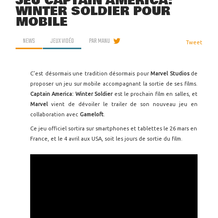
JEU CAPTAIN AMERICA:
WINTER SOLDIER POUR
MOBILE
NEWS
JEUX VIDÉO
PAR
MANU
Tweet
C'est désormais une tradition désormais pour
Marvel Studios
de
proposer un jeu sur mobile accompagnant la sortie de ses films.
Captain America: Winter Soldier
est le prochain film en salles, et
Marvel
vient de dévoiler le trailer de son nouveau jeu en
collaboration avec
Gameloft
.
Ce jeu officiel sortira sur smartphones et tablettes le 26 mars en
France, et le 4 avril aux USA, soit les jours de sortie du film.