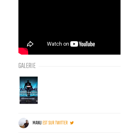
GALERIE
MANU
EST SUR TWITTER