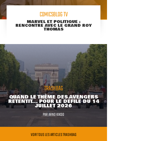
COMICSBLOG TV
MARVEL ET POLITIQUE :
RENCONTRE AVEC LE GRAND ROY
THOMAS
TRASHBAG
QUAND LE THÈME DES AVENGERS
RETENTIT... POUR LE DÉFILÉ DU 14
JUILLET 2026
PAR
ARNO KIKOO
VOIR TOUS LES ARTICLES TRASHBAG