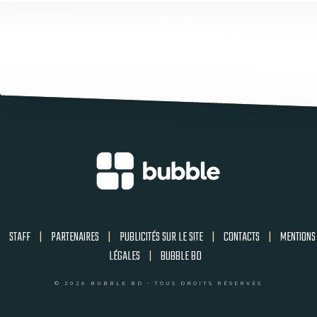
STAFF
|
PARTENAIRES
|
PUBLICITÉS SUR LE SITE
|
CONTACTS
|
MENTIONS
LÉGALES
|
BUBBLE BD
© 2026 BUBBLE BD - TOUS DROITS RÉSERVÉS