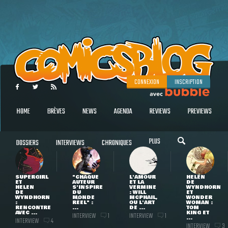
CONNEXION
INSCRIPTION
HOME
BRÈVES
NEWS
AGENDA
REVIEWS
PREVIEWS
PLUS
DOSSIERS
INTERVIEWS
CHRONIQUES
SUPERGIRL
"CHAQUE
L'AMOUR
HELEN
ET
AUTEUR
ET LA
DE
HELEN
S'INSPIRE
VERMINE
WYNDHORN
DE
DU
: WILL
ET
WYNDHORN
MONDE
MCPHAIL,
WONDER
:
RÉEL" :
OU L'ART
WOMAN :
RENCONTRE
...
DE ...
TOM
AVEC ...
KING ET
INTERVIEW
INTERVIEW
1
1
...
INTERVIEW
4
INTERVIEW
3