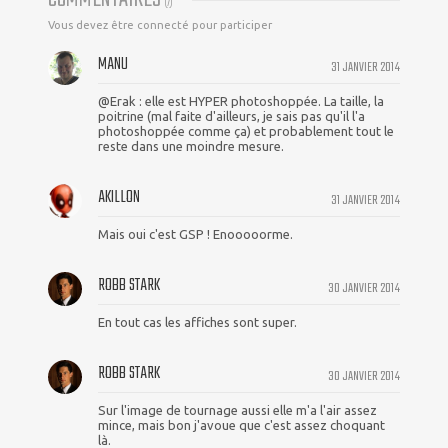
(
7
)
Vous devez être connecté pour participer
MANU
31 JANVIER 2014
@Erak : elle est HYPER photoshoppée. La taille, la
poitrine (mal faite d'ailleurs, je sais pas qu'il l'a
photoshoppée comme ça) et probablement tout le
reste dans une moindre mesure.
AKILLON
31 JANVIER 2014
Mais oui c'est GSP ! Enooooorme.
ROBB STARK
30 JANVIER 2014
En tout cas les affiches sont super.
ROBB STARK
30 JANVIER 2014
Sur l'image de tournage aussi elle m'a l'air assez
mince, mais bon j'avoue que c'est assez choquant
là.