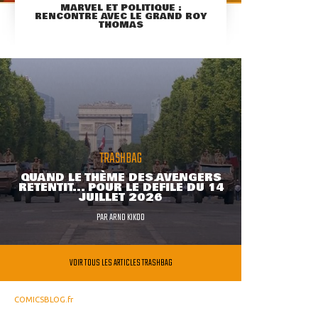
MARVEL ET POLITIQUE :
RENCONTRE AVEC LE GRAND ROY
THOMAS
TRASHBAG
QUAND LE THÈME DES AVENGERS
RETENTIT... POUR LE DÉFILÉ DU 14
JUILLET 2026
PAR
ARNO KIKOO
VOIR TOUS LES ARTICLES TRASHBAG
COMICSBLOG.fr