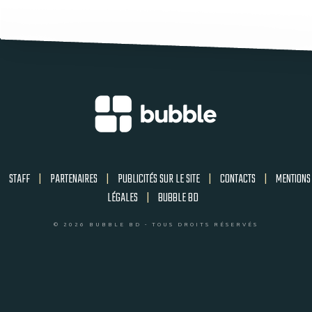
STAFF
|
PARTENAIRES
|
PUBLICITÉS SUR LE SITE
|
CONTACTS
|
MENTIONS
LÉGALES
|
BUBBLE BD
© 2026 BUBBLE BD - TOUS DROITS RÉSERVÉS