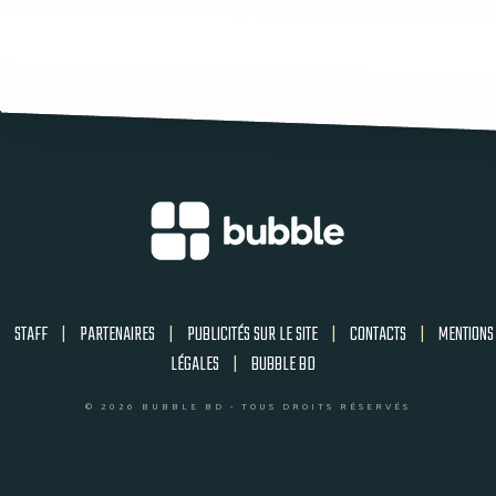
STAFF
|
PARTENAIRES
|
PUBLICITÉS SUR LE SITE
|
CONTACTS
|
MENTIONS
LÉGALES
|
BUBBLE BD
© 2026 BUBBLE BD - TOUS DROITS RÉSERVÉS