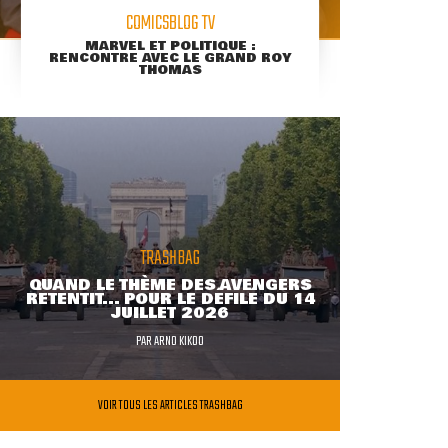
COMICSBLOG TV
MARVEL ET POLITIQUE :
RENCONTRE AVEC LE GRAND ROY
THOMAS
TRASHBAG
QUAND LE THÈME DES AVENGERS
RETENTIT... POUR LE DÉFILÉ DU 14
JUILLET 2026
PAR
ARNO KIKOO
VOIR TOUS LES ARTICLES TRASHBAG