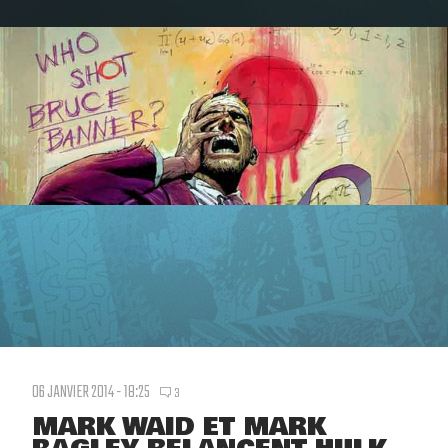
06 JANVIER 2014 - 18:25
3
MARK WAID ET MARK