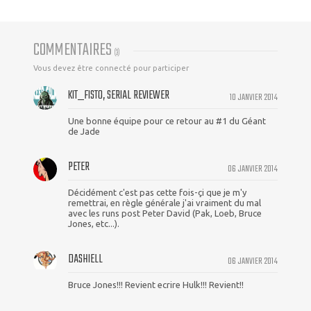
COMMENTAIRES
(
3
)
Vous devez être connecté pour participer
KIT_FISTO, SERIAL REVIEWER
10 JANVIER 2014
Une bonne équipe pour ce retour au #1 du Géant
de Jade
PETER
06 JANVIER 2014
Décidément c'est pas cette fois-çi que je m'y
remettrai, en règle générale j'ai vraiment du mal
avec les runs post Peter David (Pak, Loeb, Bruce
Jones, etc...).
DASHIELL
06 JANVIER 2014
Bruce Jones!!! Revient ecrire Hulk!!! Revient!!