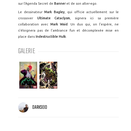
sur l'Agenda Secret de
Banner
et de son alter-ego.
Le dessinateur
Mark Bagley
, qui officie actuellement sur le
crossover
Ultimate Cataclysm
, signera ici sa première
collaboration avec
Mark Waid
. Un duo qui, on l'espère, ne
s'éloignera pas de l'ambiance fun et décomplexée mise en
place dans
Indestructible Hulk
.
GALERIE
DARKSEID