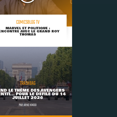
COMICSBLOG TV
MARVEL ET POLITIQUE :
ENCONTRE AVEC LE GRAND ROY
THOMAS
TRASHBAG
ND LE THÈME DES AVENGERS
NTIT... POUR LE DÉFILÉ DU 14
JUILLET 2026
PAR
ARNO KIKOO