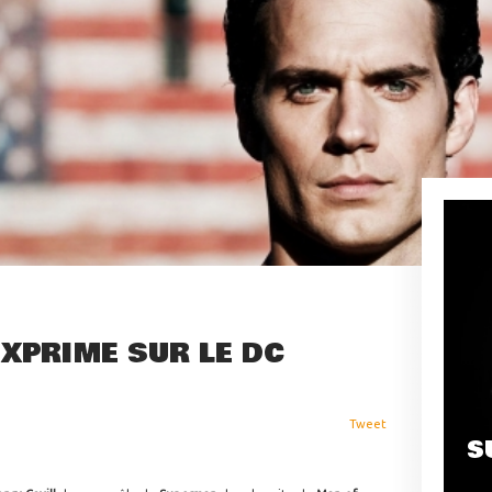
EXPRIME SUR LE DC
Tweet
S