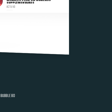
MORAZZO POUR SIX NUMÉROS
SUPPLÉMENTAIRES
ACTU VO
BUBBLE BD