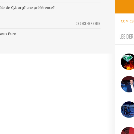
 rôle de Cyborg? une préférence?
COMICS
03 DECEMBRE 2013
nous faire .
LES DER