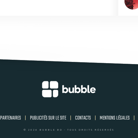
PARTENAIRES
|
PUBLICITÉS SUR LE SITE
|
CONTACTS
|
MENTIONS LÉGALES
|
© 2026 BUBBLE BD - TOUS DROITS RÉSERVÉS