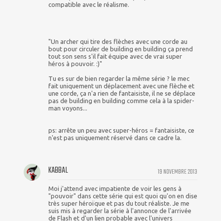
compatible avec le réalisme.
"Un archer qui tire des flèches avec une corde au
bout pour circuler de building en building ça prend
tout son sens s'il fait équipe avec de vrai super
héros à pouvoir. :)"
Tu es sur de bien regarder la même série ? le mec
fait uniquement un déplacement avec une flèche et
une corde, ça n'a rien de fantaisiste, il ne se déplace
pas de building en building comme cela à la spider-
man voyons...
ps: arrête un peu avec super-héros = fantaisiste, ce
n'est pas uniquement réservé dans ce cadre la.
KABBAL
19 NOVEMBRE 2013
Moi j'attend avec impatiente de voir les gens à
"pouvoir" dans cette série qui est quoi qu'on en dise
très super héroïque et pas du tout réaliste. Je me
suis mis à regarder la série à l'annonce de l'arrivée
de Flash et d'un lien probable avec l'univers