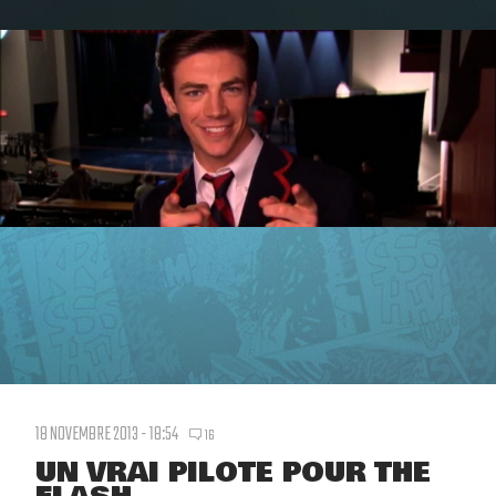
18 NOVEMBRE 2013 - 18:54
16
UN VRAI PILOTE POUR THE