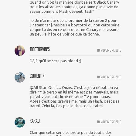
quand on voit la manière dont se sert Black Canary
pour les attaques soniques, ça donne pas envie de
savoir comment Flash devient flash"
=> Je n'ai maté que le premier de la saison 2 pour
l'instant car j?hésitais a boycotté ou non cette série,
ce que tu dis en ce qui concerne Canary me rassure
un peu j'ai hâte de voir ce que ça donne.
DOCTORVIN'S
18 NOVEMBRE 2013
Déjà qu'il ne sera pas blond ;(
CORENTIN
18 NOVEMBRE 2013
@All Star: Ouais... Ouais. C'est sujet à débat, on va
dire ^^ le perso en lui même est pas mauvais, mais
ça fait vraiment cliché de série TV pour nanas.
Après c'est pas gravissime, mais un Flash, c'est pas
pareil. Celui là, t'as pas le droit de le rater.
KAKAO
18 NOVEMBRE 2013
Clair que cette serie se prete pas du tout a des