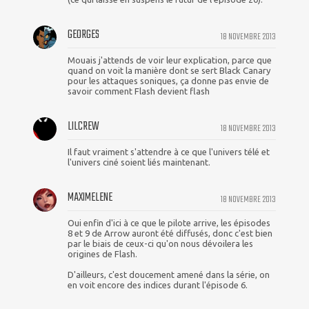
GEORGES
18 NOVEMBRE 2013
Mouais j'attends de voir leur explication, parce que
quand on voit la manière dont se sert Black Canary
pour les attaques soniques, ça donne pas envie de
savoir comment Flash devient flash
LILCREW
18 NOVEMBRE 2013
Il faut vraiment s'attendre à ce que l'univers télé et
l'univers ciné soient liés maintenant.
MAXIMELENE
18 NOVEMBRE 2013
Oui enfin d'ici à ce que le pilote arrive, les épisodes
8 et 9 de Arrow auront été diffusés, donc c'est bien
par le biais de ceux-ci qu'on nous dévoilera les
origines de Flash.
D'ailleurs, c'est doucement amené dans la série, on
en voit encore des indices durant l'épisode 6.