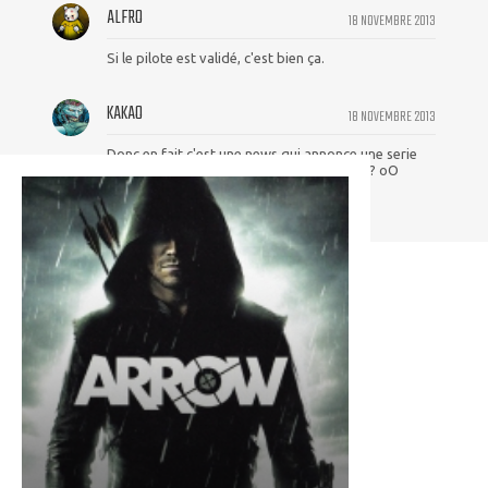
ALFRO
18 NOVEMBRE 2013
Si le pilote est validé, c'est bien ça.
KAKAO
18 NOVEMBRE 2013
Donc en fait c'est une news qui annonce une serie
Flash pas seulement un episode sur Flash ? oO