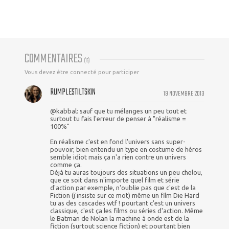
COMMENTAIRES
(
16
)
Vous devez être connecté pour participer
RUMPLESTILTSKIN
19 NOVEMBRE 2013
@kabbal: sauf que tu mélanges un peu tout et
surtout tu fais l'erreur de penser à "réalisme =
100%"
En réalisme c'est en fond l'univers sans super-
pouvoir, bien entendu un type en costume de héros
semble idiot mais ça n'a rien contre un univers
comme ça.
Déjà tu auras toujours des situations un peu chelou,
que ce soit dans n'importe quel film et série
d'action par exemple, n'oublie pas que c'est de la
Fiction (j'insiste sur ce mot) même un film Die Hard
tu as des cascades wtf ! pourtant c'est un univers
classique, c'est ça les films ou séries d'action. Même
le Batman de Nolan la machine à onde est de la
fiction (surtout science fiction) et pourtant bien