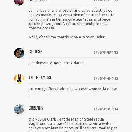
07 NOVEMBRE 2013
Je n'ai pas grand chose à faire de ce débat (et de
toutes manières on verra bien où nous mène cette
rumeur) mais je tiens à dire que "aussi profonde
qu'une pataugeoire", c'était vraiment pas mal
comme phrase.
Voilà, c'était ma contribution à la news, salut.
GEORGES
07 NOVEMBRE 2013
simplement 2 mots : trop plate !
LYOD-GAMERS
07 NOVEMBRE 2013
juste magnifique ! alors en wonder woman ,la classe
!
CORENTIN
07 NOVEMBRE 2013
@pikul: Le Clark Kent de Man of Steel est un
vagabond qui a passé la moitié de sa vie à éviter
tout contact humain parce qu'il était traumatisé par