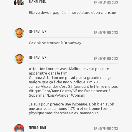
DARKLINUX
07 NOVEMBRE 2013
Elle va devoir gagné en musculature et en charisme
...
GEOINVID72
07 NOVEMBRE 2013
Ca doit se trouver à Broadway.
GEOINVID72
07 NOVEMBRE 2013
Attention tourner avec Mallick ne veut pas dire
apparaître dans le film.
Gemma Arterton me parait pas si grande que ça
malgré que ça fiche Imdb indique 1 m 70.
Jaimie Alexander c'est Sif (pendant le film je me suis
dit que Thor/Jane Foster/Sif me faisait penser à
Superman/Lois/Wonder Woman).
Je suis pour prendre une inconnue. Doit bien avoir
une actrice d'au moins 1,75 m et en bonne forme
physique sans chercher un ex-mannequin !
NINHALO50
07 NOVEMBRE 2013