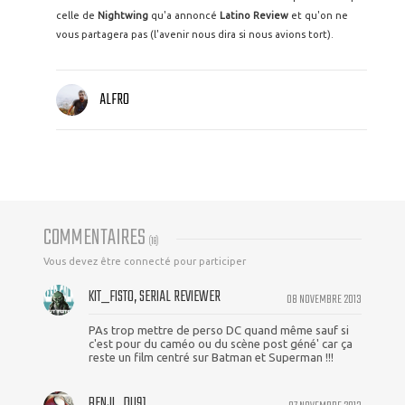
celle de
Nightwing
qu'a annoncé
Latino Review
et qu'on ne
vous partagera pas (l'avenir nous dira si nous avions tort).
ALFRO
COMMENTAIRES
(
18
)
Vous devez être connecté pour participer
KIT_FISTO, SERIAL REVIEWER
08 NOVEMBRE 2013
PAs trop mettre de perso DC quand même sauf si
c'est pour du caméo ou du scène post géné' car ça
reste un film centré sur Batman et Superman !!!
BENJI_DU91