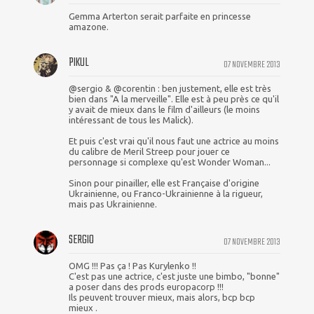
Gemma Arterton serait parfaite en princesse
amazone.
PIKUL
07 NOVEMBRE 2013
@sergio & @corentin : ben justement, elle est très
bien dans "A la merveille". Elle est à peu près ce qu'il
y avait de mieux dans le film d'ailleurs (le moins
intéressant de tous les Malick).
Et puis c'est vrai qu'il nous faut une actrice au moins
du calibre de Meril Streep pour jouer ce
personnage si complexe qu'est Wonder Woman...
Sinon pour pinailler, elle est Française d'origine
Ukrainienne, ou Franco-Ukrainienne à la rigueur,
mais pas Ukrainienne.
SERGIO
07 NOVEMBRE 2013
OMG !!! Pas ça ! Pas Kurylenko !!
C'est pas une actrice, c'est juste une bimbo, "bonne"
a poser dans des prods europacorp !!!
Ils peuvent trouver mieux, mais alors, bcp bcp
mieux .