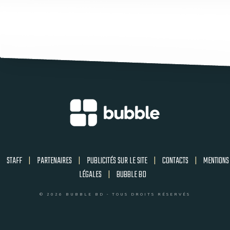
STAFF
|
PARTENAIRES
|
PUBLICITÉS SUR LE SITE
|
CONTACTS
|
MENTIONS
LÉGALES
|
BUBBLE BD
© 2026 BUBBLE BD - TOUS DROITS RÉSERVÉS