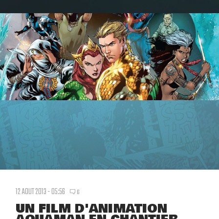
12 AOUT 2013 - 05:56
6
UN FILM D'ANIMATION