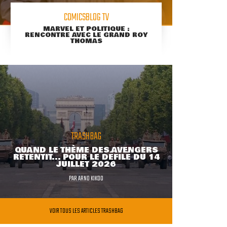
COMICSBLOG TV
MARVEL ET POLITIQUE :
RENCONTRE AVEC LE GRAND ROY
THOMAS
TRASHBAG
QUAND LE THÈME DES AVENGERS
RETENTIT... POUR LE DÉFILÉ DU 14
JUILLET 2026
PAR
ARNO KIKOO
VOIR TOUS LES ARTICLES TRASHBAG