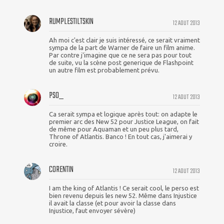
RUMPLESTILTSKIN
12 AOUT 2013
Ah moi c'est clair je suis intéressé, ce serait vraiment
sympa de la part de Warner de faire un film anime.
Par contre j'imagine que ce ne sera pas pour tout
de suite, vu la scène post generique de Flashpoint
un autre film est probablement prévu.
PSO_
12 AOUT 2013
Ca serait sympa et logique après tout: on adapte le
premier arc des New 52 pour Justice League, on fait
de même pour Aquaman et un peu plus tard,
Throne of Atlantis. Banco ! En tout cas, j'aimerai y
croire.
CORENTIN
12 AOUT 2013
I am the king of Atlantis ! Ce serait cool, le perso est
bien revenu depuis les new 52. Même dans Injustice
il avait la classe (et pour avoir la classe dans
Injustice, faut envoyer sévère)