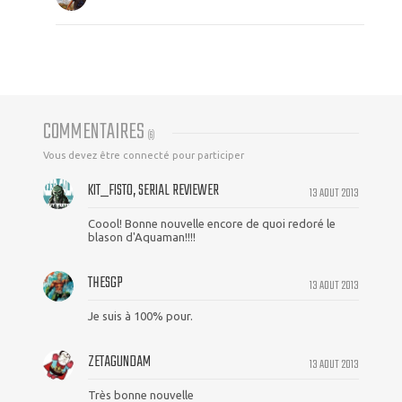
COMMENTAIRES
(
6
)
Vous devez être connecté pour participer
KIT_FISTO, SERIAL REVIEWER
13 AOUT 2013
Coool! Bonne nouvelle encore de quoi redoré le
blason d'Aquaman!!!!
THESGP
13 AOUT 2013
Je suis à 100% pour.
ZETAGUNDAM
13 AOUT 2013
Très bonne nouvelle