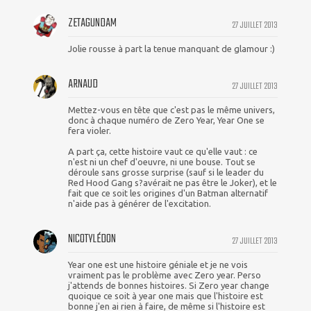
ZETAGUNDAM
27 JUILLET 2013
Jolie rousse à part la tenue manquant de glamour :)
ARNAUD
27 JUILLET 2013
Mettez-vous en tête que c'est pas le même univers,
donc à chaque numéro de Zero Year, Year One se
fera violer.
A part ça, cette histoire vaut ce qu'elle vaut : ce
n'est ni un chef d'oeuvre, ni une bouse. Tout se
déroule sans grosse surprise (sauf si le leader du
Red Hood Gang s?avérait ne pas être le Joker), et le
fait que ce soit les origines d'un Batman alternatif
n'aide pas à générer de l'excitation.
NICOTYLÉDON
27 JUILLET 2013
Year one est une histoire géniale et je ne vois
vraiment pas le problème avec Zero year. Perso
j'attends de bonnes histoires. Si Zero year change
quoique ce soit à year one mais que l'histoire est
bonne j'en ai rien à faire, de même si l'histoire est