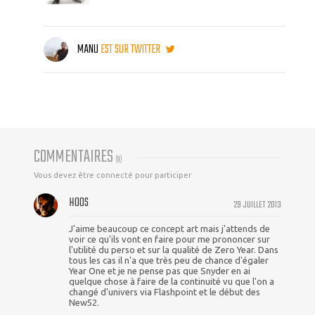
MANU
EST SUR TWITTER
COMMENTAIRES
(
9
)
Vous devez être connecté pour participer
HOOS
29 JUILLET 2013
J'aime beaucoup ce concept art mais j'attends de
voir ce qu'ils vont en faire pour me prononcer sur
l'utilité du perso et sur la qualité de Zero Year. Dans
tous les cas il n'a que très peu de chance d'égaler
Year One et je ne pense pas que Snyder en ai
quelque chose à faire de la continuité vu que l'on a
changé d'univers via Flashpoint et le début des
New52.