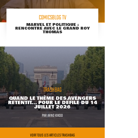
COMICSBLOG TV
MARVEL ET POLITIQUE :
RENCONTRE AVEC LE GRAND ROY
THOMAS
TRASHBAG
QUAND LE THÈME DES AVENGERS
RETENTIT... POUR LE DÉFILÉ DU 14
JUILLET 2026
PAR
ARNO KIKOO
VOIR TOUS LES ARTICLES TRASHBAG