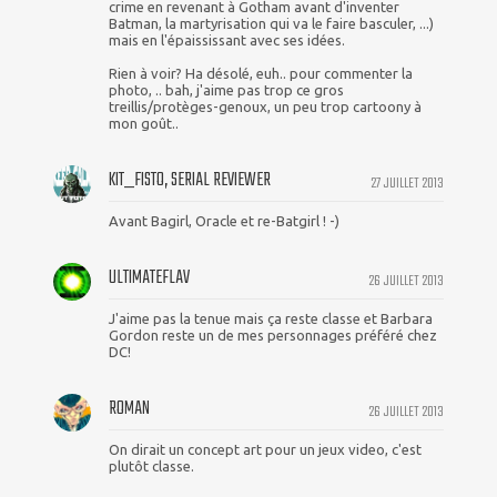
crime en revenant à Gotham avant d'inventer
Batman, la martyrisation qui va le faire basculer, ...)
mais en l'épaississant avec ses idées.
Rien à voir? Ha désolé, euh.. pour commenter la
photo, .. bah, j'aime pas trop ce gros
treillis/protèges-genoux, un peu trop cartoony à
mon goût..
KIT_FISTO, SERIAL REVIEWER
27 JUILLET 2013
Avant Bagirl, Oracle et re-Batgirl ! -)
ULTIMATEFLAV
26 JUILLET 2013
J'aime pas la tenue mais ça reste classe et Barbara
Gordon reste un de mes personnages préféré chez
DC!
ROMAN
26 JUILLET 2013
On dirait un concept art pour un jeux video, c'est
plutôt classe.