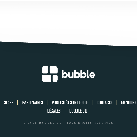
STAFF
|
PARTENAIRES
|
PUBLICITÉS SUR LE SITE
|
CONTACTS
|
MENTIONS
LÉGALES
|
BUBBLE BD
© 2026 BUBBLE BD - TOUS DROITS RÉSERVÉS