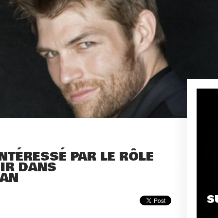
NTÉRESSÉ PAR LE RÔLE
OIR DANS
MAN
S