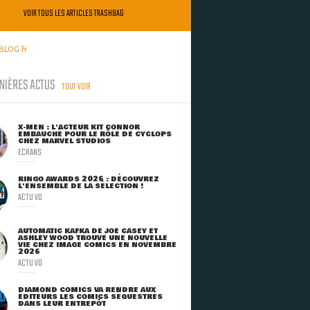
VOIR TOUS LES ARTICLES TRASHBAG
BLOG.fr
NIÈRES ACTUS
TOUT VOIR
X-MEN : L'ACTEUR KIT CONNOR
EMBAUCHÉ POUR LE RÔLE DE CYCLOPS
CHEZ MARVEL STUDIOS
ECRANS
RINGO AWARDS 2026 : DÉCOUVREZ
L'ENSEMBLE DE LA SÉLECTION !
ACTU VO
AUTOMATIC KAFKA DE JOE CASEY ET
ASHLEY WOOD TROUVE UNE NOUVELLE
VIE CHEZ IMAGE COMICS EN NOVEMBRE
2026
ACTU VO
DIAMOND COMICS VA RENDRE AUX
ÉDITEURS LES COMICS SÉQUESTRÉS
DANS LEUR ENTREPÔT