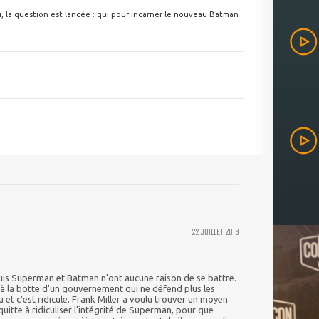
, la question est lancée : qui pour incarner le nouveau Batman
22 JUILLET 2013
uis Superman et Batman n'ont aucune raison de se battre.
à la botte d'un gouvernement qui ne défend plus les
u et c'est ridicule. Frank Miller a voulu trouver un moyen
uitte à ridiculiser l'intégrité de Superman, pour que