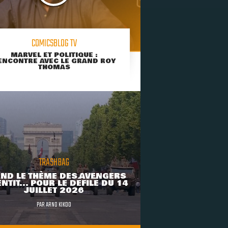
COMICSBLOG TV
MARVEL ET POLITIQUE :
ENCONTRE AVEC LE GRAND ROY
THOMAS
TRASHBAG
ND LE THÈME DES AVENGERS
NTIT... POUR LE DÉFILÉ DU 14
JUILLET 2026
PAR
ARNO KIKOO