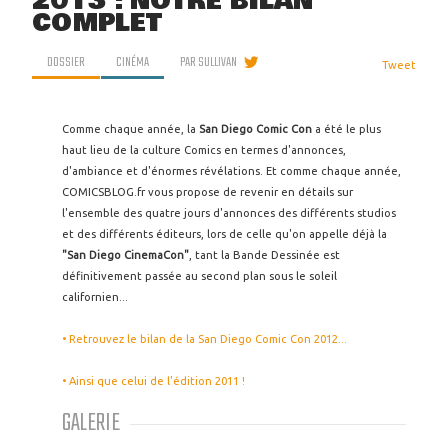
2013 : NOTRE BILAN
COMPLET
DOSSIER
CINÉMA
PAR
SULLIVAN
Tweet
Comme chaque année, la
San Diego Comic Con
a été le plus
haut lieu de la culture Comics en termes d'annonces,
d'ambiance et d'énormes révélations. Et comme chaque année,
COMICSBLOG.fr vous propose de revenir en détails sur
l'ensemble des quatre jours d'annonces des différents studios
et des différents éditeurs, lors de celle qu'on appelle déjà la
"San Diego CinemaCon"
, tant la Bande Dessinée est
définitivement passée au second plan sous le soleil
californien...
• Retrouvez le bilan de la San Diego Comic Con 2012...
• Ainsi que celui de l'édition 2011 !
GALERIE