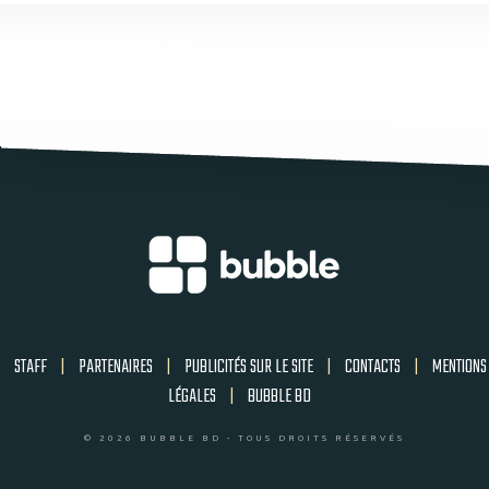
STAFF
|
PARTENAIRES
|
PUBLICITÉS SUR LE SITE
|
CONTACTS
|
MENTIONS
LÉGALES
|
BUBBLE BD
© 2026 BUBBLE BD - TOUS DROITS RÉSERVÉS