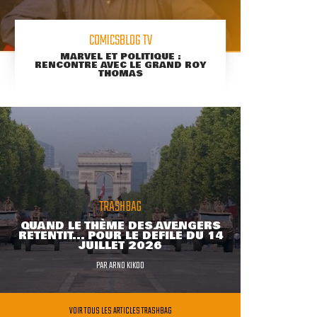
COMICSBLOG TV
MARVEL ET POLITIQUE :
RENCONTRE AVEC LE GRAND ROY
THOMAS
TRASHBAG
QUAND LE THÈME DES AVENGERS
RETENTIT... POUR LE DÉFILÉ DU 14
JUILLET 2026
PAR
ARNO KIKOO
VOIR TOUS LES ARTICLES TRASHBAG