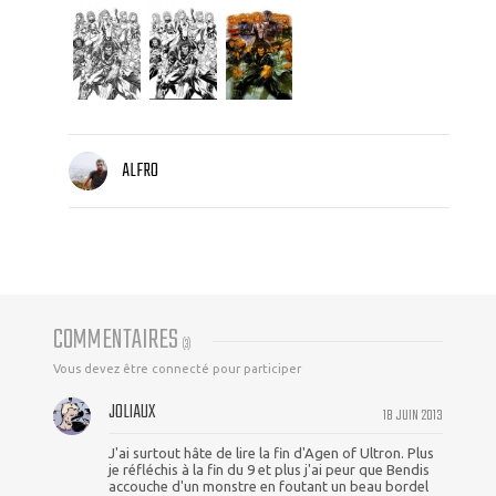
ALFRO
COMMENTAIRES
(
3
)
Vous devez être connecté pour participer
JOLIAUX
18 JUIN 2013
J'ai surtout hâte de lire la fin d'Agen of Ultron. Plus
je réfléchis à la fin du 9 et plus j'ai peur que Bendis
accouche d'un monstre en foutant un beau bordel