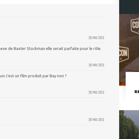
28 MAI 2013
sexe de Baxter Stockman elle serait parfaite pour le rôle.
28 MAI 2013
oi c'est un film produit par Bay non ?
R
28 MAI 2013
28 MAI 2013