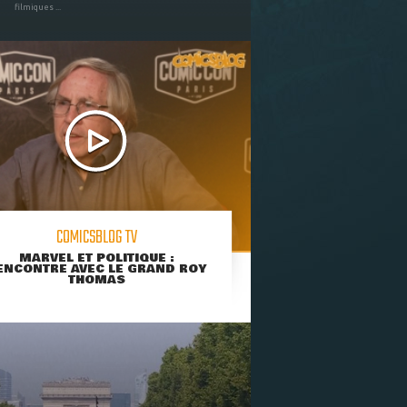
filmiques ...
COMICSBLOG TV
MARVEL ET POLITIQUE :
ENCONTRE AVEC LE GRAND ROY
THOMAS