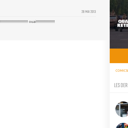
28 MAI 2013
QUA
!!!!!!!!!!!!!!!!!!!!!!!!! ouai!!!!!!!!!!!!!!!!!!!!!!
RETE
COMICS
LES DER