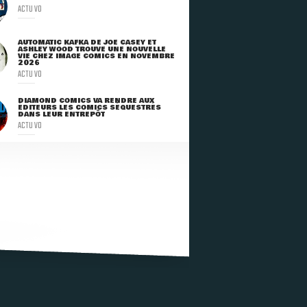
ACTU VO
AUTOMATIC KAFKA DE JOE CASEY ET
ASHLEY WOOD TROUVE UNE NOUVELLE
VIE CHEZ IMAGE COMICS EN NOVEMBRE
2026
ACTU VO
DIAMOND COMICS VA RENDRE AUX
ÉDITEURS LES COMICS SÉQUESTRÉS
DANS LEUR ENTREPÔT
ACTU VO