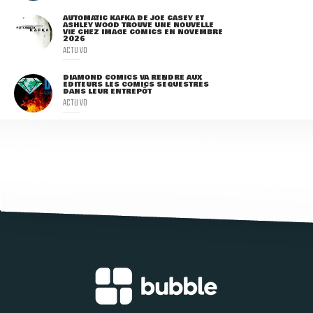
AUTOMATIC KAFKA DE JOE CASEY ET
ASHLEY WOOD TROUVE UNE NOUVELLE
VIE CHEZ IMAGE COMICS EN NOVEMBRE
2026
ACTU VO
DIAMOND COMICS VA RENDRE AUX
ÉDITEURS LES COMICS SÉQUESTRÉS
DANS LEUR ENTREPÔT
ACTU VO