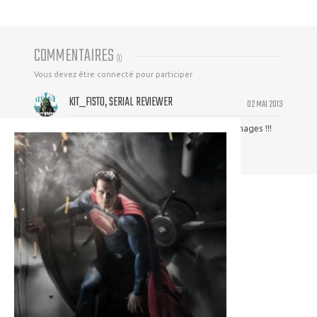
COMMENTAIRES
(
1
)
Vous devez être connecté pour participer
KIT_FISTO, SERIAL REVIEWER
02 MAI 2013
Dans le spot 2 de biens belles nouvelles images !!!