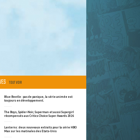
ÈVES
TOUT VOIR
Blue Beetle : pas de panique, la série animée est
toujours en développement.
The Boys, Spider-Noir, Superman et aussi Supergirl
récompensés aux Critics Choice Super Awards 2026
Lanterns : deux nouveaux extraits pour la série HBO
Max sur les matinales des Etats-Unis