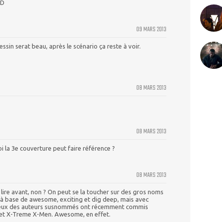
:D
09 MARS 2013
ssin serat beau, après le scénario ça reste à voir.
08 MARS 2013
08 MARS 2013
i la 3e couverture peut faire référence ?
08 MARS 2013
s lire avant, non ? On peut se la toucher sur des gros noms
 à base de awesome, exciting et dig deep, mais avec
deux des auteurs susnommés ont récemment commis
 et X-Treme X-Men. Awesome, en effet.