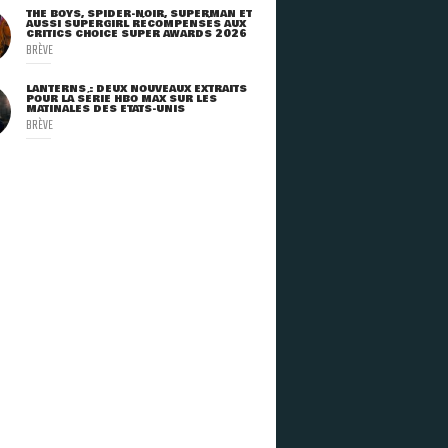
THE BOYS, SPIDER-NOIR, SUPERMAN ET
AUSSI SUPERGIRL RÉCOMPENSÉS AUX
CRITICS CHOICE SUPER AWARDS 2026
BRÈVE
LANTERNS : DEUX NOUVEAUX EXTRAITS
POUR LA SÉRIE HBO MAX SUR LES
MATINALES DES ETATS-UNIS
BRÈVE