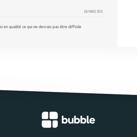
08 MARS 2013
 en qualité ce qui ne devrais pas être difficile