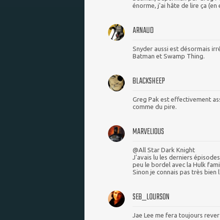
énorme, j'ai hâte de lire ça (e
ARNAUD
Snyder aussi est désormais irré
Batman et Swamp Thing.
BLACKSHEEP
Greg Pak est effectivement as
comme du pire.
MARVELIOUS
@All Star Dark Knight
J'avais lu les derniers épisodes
peu le bordel avec la Hulk fami
Sinon je connais pas très bien 
SEB_LOURSON
Jae Lee me fera toujours rever !