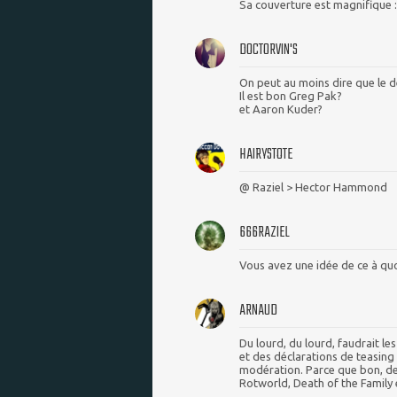
Sa couverture est magnifique 
DOCTORVIN'S
On peut au moins dire que le de
Il est bon Greg Pak?
et Aaron Kuder?
HAIRYSTOTE
@ Raziel > Hector Hammond
666RAZIEL
Vous avez une idée de ce à quo
ARNAUD
Du lourd, du lourd, faudrait le
et des déclarations de teasing
modération. Parce que bon, 
Rotworld, Death of the Family