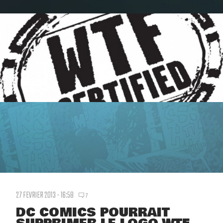
27 FEVRIER 2013 - 16:58
7
DC COMICS POURRAIT