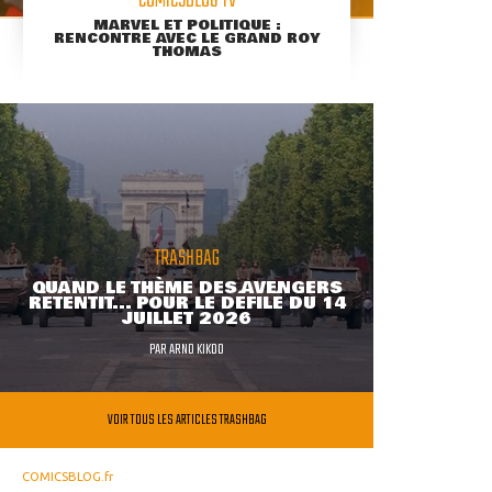
COMICSBLOG TV
MARVEL ET POLITIQUE :
RENCONTRE AVEC LE GRAND ROY
THOMAS
TRASHBAG
QUAND LE THÈME DES AVENGERS
RETENTIT... POUR LE DÉFILÉ DU 14
JUILLET 2026
PAR
ARNO KIKOO
VOIR TOUS LES ARTICLES TRASHBAG
COMICSBLOG.fr