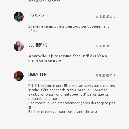
tant que Superman.
DARKCHAP
27 FEVRIER 2013
En même temps, c'était un logo particulièrement
débile.
DOCTORVIN'S
27 FEVRIER 2013
@Marvelious je te rassure c'est justifié et y'en a
marre de la censure
MARVELIOUS
27 FEVRIER 2013
Pffff! N'importe quoi !!! Je me souviens aussi que les
'ricains s'étaient sentis trahis lorsque Superman
avait prononcé l'onomatopée "gd" parce que ça
ressemblait à god
Par contre le 2nd amendement ça les dérangent pas
!!!!
Enfin je m'énerve pour pas grand chose :)