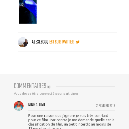
ALEXLECOQ
EST SUR TWITTER
COMMENTAIRES
(
13
)
Vous devez être connecté pour participer
NINHALO50
21 FEVRIER 2013
Pour une raison que j'ignore je suis très confiant
pour ce film. Par contre je me demande quelle est le
classification du film, un petit interdit au moins de
12 me plairait assez.