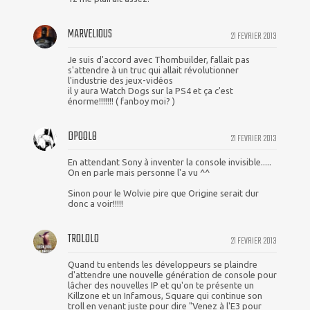
MARVELIOUS
21 FEVRIER 2013
Je suis d'accord avec Thombuilder, fallait pas
s'attendre à un truc qui allait révolutionner
l'industrie des jeux-vidéos
il y aura Watch Dogs sur la PS4 et ça c'est
énorme!!!!!!! ( fanboy moi? )
DPOOL8
21 FEVRIER 2013
En attendant Sony à inventer la console invisible.....
On en parle mais personne l'a vu ^^
Sinon pour le Wolvie pire que Origine serait dur
donc a voir!!!!!
TROLOLO
21 FEVRIER 2013
Quand tu entends les développeurs se plaindre
d'attendre une nouvelle génération de console pour
lâcher des nouvelles IP et qu'on te présente un
Killzone et un Infamous, Square qui continue son
troll en venant juste pour dire "Venez à l'E3 pour