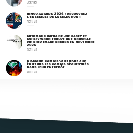
ECRANS
RINGO AWARDS 2026 : DÉCOUVREZ
L'ENSEMBLE DE LA SÉLECTION !
ACTU VO
AUTOMATIC KAFKA DE JOE CASEY ET
ASHLEY WOOD TROUVE UNE NOUVELLE
VIE CHEZ IMAGE COMICS EN NOVEMBRE
2026
ACTU VO
DIAMOND COMICS VA RENDRE AUX
ÉDITEURS LES COMICS SÉQUESTRÉS
DANS LEUR ENTREPÔT
ACTU VO