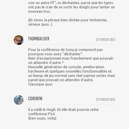
voir un autre FF", tu déchantes, parce que les types
ont pas le cran de se sortir les doigts pour tenter un
nouveau truc.
(Et sinon, la phrase bien clichée pour Wolverine,
sérieux quoi...)
THOMBUILDER
21 FEVRIER 2013
Pour la conférence de Sony je comprend pas
pourquoi vous avez "déchanter".
Rien d'exceptionnel mais franchement que pouvait-
on attendre d'autre ?
Nouvelle génération de console, amélioration
hardware et quelques nouvelles fonctionnalités et
un lineup de jeu normal sans réel suprise certes mais
pareil que pouvait-on attendre d'autre.
Classique quoi
CORENTIN
21 FEVRIER 2013
Il a vieilli le Hugh. Et elle était pourrie cette
conférence PS4.
(ben ouais, voila)