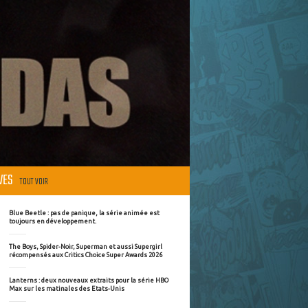
ÈVES
TOUT VOIR
Blue Beetle : pas de panique, la série animée est
toujours en développement.
The Boys, Spider-Noir, Superman et aussi Supergirl
récompensés aux Critics Choice Super Awards 2026
Lanterns : deux nouveaux extraits pour la série HBO
Max sur les matinales des Etats-Unis