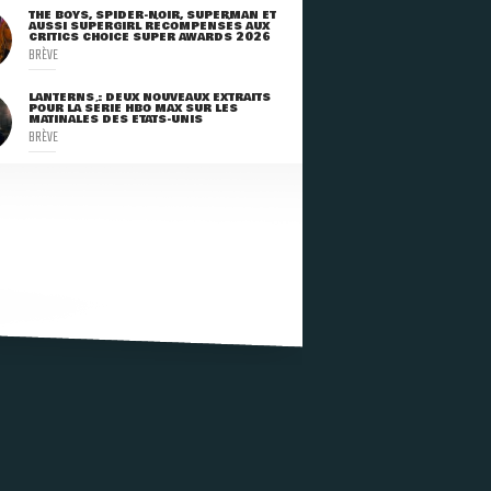
THE BOYS, SPIDER-NOIR, SUPERMAN ET
AUSSI SUPERGIRL RÉCOMPENSÉS AUX
CRITICS CHOICE SUPER AWARDS 2026
BRÈVE
LANTERNS : DEUX NOUVEAUX EXTRAITS
POUR LA SÉRIE HBO MAX SUR LES
MATINALES DES ETATS-UNIS
BRÈVE