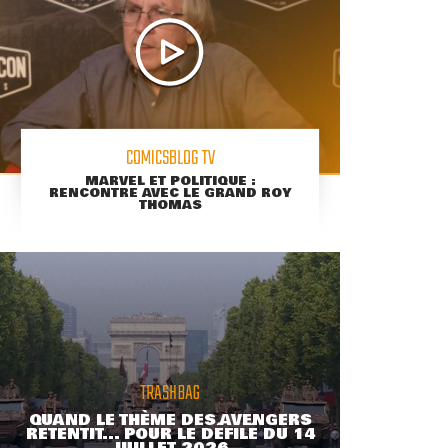
COMICSBLOG TV
MARVEL ET POLITIQUE :
RENCONTRE AVEC LE GRAND ROY
THOMAS
TRASHBAG
QUAND LE THÈME DES AVENGERS
RETENTIT... POUR LE DÉFILÉ DU 14