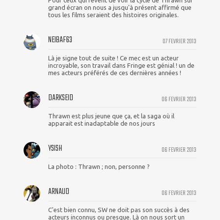
Pour ceux qui rêvent de voir la cycle de Thrawn sur
grand écran on nous a jusqu'à présent affirmé que
tous les films seraient des histoires originales.
NEIBAF63
07 FEVRIER 2013
Là je signe tout de suite ! Ce mec est un acteur
incroyable, son travail dans Fringe est génial ! un de
mes acteurs préférés de ces dernières années !
DARKSEID
06 FEVRIER 2013
Thrawn est plus jeune que ça, et la saga où il
apparait est inadaptable de nos jours
YSISH
06 FEVRIER 2013
La photo : Thrawn ; non, personne ?
ARNAUD
06 FEVRIER 2013
C'est bien connu, SW ne doit pas son succès à des
acteurs inconnus ou presque. Là on nous sort un