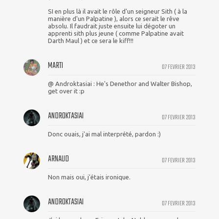
SI en plus là il avait le rôle d'un seigneur Sith ( à la
manière d'un Palpatine ), alors ce serait le rêve
absolu. Il faudrait juste ensuite lui dégoter un
apprenti sith plus jeune ( comme Palpatine avait
Darth Maul ) et ce sera le kiff!!!
MARTI
07 FEVRIER 2013
@ Androktasiai : He's Denethor and Walter Bishop,
get over it :p
ANDROKTASIAI
07 FEVRIER 2013
Donc ouais, j'ai mal interprété, pardon :)
ARNAUD
07 FEVRIER 2013
Non mais oui, j'étais ironique.
ANDROKTASIAI
07 FEVRIER 2013