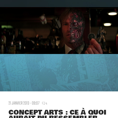
21 JANVIER 2013 - 09:07
4
CONCEPT ARTS : CE À QUOI