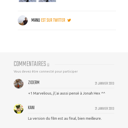
MANU
EST SUR TWITTER
COMMENTAIRES
(
4
)
Vous devez être connecté pour participer
ZIDERM
21 JANVIER 2013
+1 Marvelious, j\'ai aussi pensé à Jonah Hex ^^
KANI
21 JANVIER 2013
La version du film est au final, bien meilleure.