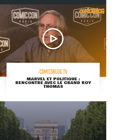
COMICSBLOG TV
MARVEL ET POLITIQUE :
RENCONTRE AVEC LE GRAND ROY
THOMAS