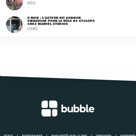
BRÈVE
X-MEN : L'ACTEUR KIT CONNOR
EMBAUCHÉ POUR LE RÔLE DE CYCLOPS
CHEZ MARVEL STUDIOS
ECRANS